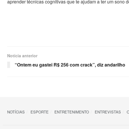
aprender técnicas cognitivas que te ajudam a ter um sono d
Notícia anterior
“Ontem eu gastei R$ 256 com crack”, diz andarilho
NOTÍCIAS
ESPORTE
ENTRETENIMENTO
ENTREVISTAS
O