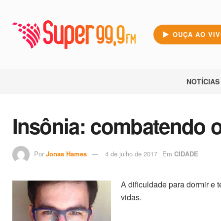
OUÇA AO VI
NOTÍCIAS
Insônia: combatendo o
Por
Jonas Hames
4 de julho de 2017
Em
CIDADE
A dificuldade para dormir e
vidas.