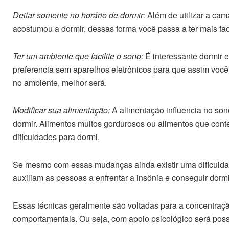
Deitar somente no horário de dormir:
Além de utilizar a cam
acostumou a dormir, dessas forma você passa a ter mais fac
Ter um ambiente que facilite o sono:
É interessante dormir 
preferencia sem aparelhos eletrônicos para que assim você
no ambiente, melhor será.
Modificar sua alimentação:
A alimentação influencia no son
dormir. Alimentos muitos gordurosos ou alimentos que cont
dificuldades para dormi.
Se mesmo com essas mudanças ainda existir uma dificuldad
auxiliam as pessoas a enfrentar a insônia e conseguir dorm
Essas técnicas geralmente são voltadas para a concentraç
comportamentais. Ou seja, com apoio psicológico será poss