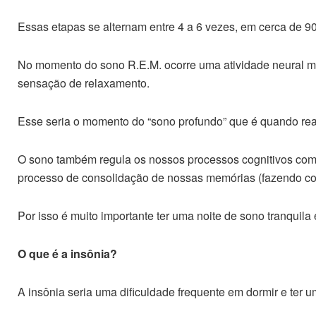
Essas etapas se alternam entre 4 a 6 vezes, em cerca de 90
No momento do sono R.E.M. ocorre uma atividade neural m
sensação de relaxamento.
Esse seria o momento do “sono profundo” que é quando r
O sono também regula os nossos processos cognitivos como
processo de consolidação de nossas memórias (fazendo co
Por isso é muito importante ter uma noite de sono tranquila 
O que é a insônia?
A insônia seria uma dificuldade frequente em dormir e ter um