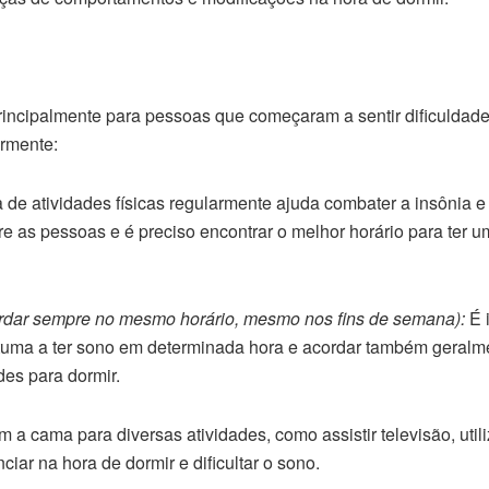
incipalmente para pessoas que começaram a sentir dificuldade
ormente:
 de atividades físicas regularmente ajuda combater a insônia e 
re as pessoas e é preciso encontrar o melhor horário para ter u
cordar sempre no mesmo horário, mesmo nos fins de semana):
É 
tuma a ter sono em determinada hora e acordar também geralm
des para dormir.
m a cama para diversas atividades, como assistir televisão, utili
ciar na hora de dormir e dificultar o sono.