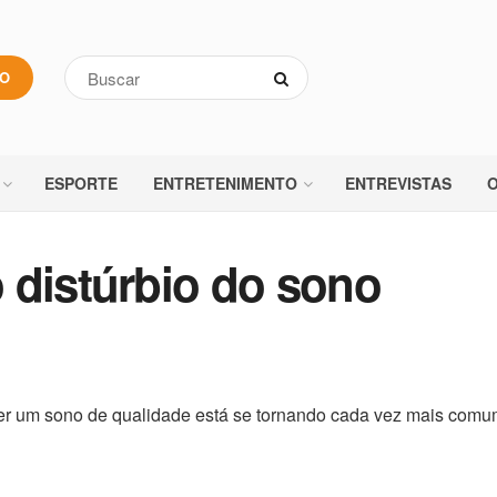
VO
ESPORTE
ENTRETENIMENTO
ENTREVISTAS
O
 distúrbio do sono
 ter um sono de qualidade está se tornando cada vez mais com