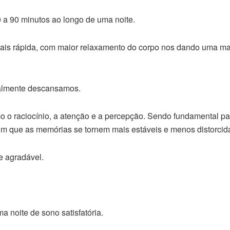
 a 90 minutos ao longo de uma noite.
ais rápida, com maior relaxamento do corpo nos dando uma ma
ealmente descansamos.
 o raciocínio, a atenção e a percepção. Sendo fundamental pa
m que as memórias se tornem mais estáveis e menos distorcida
e agradável.
a noite de sono satisfatória.