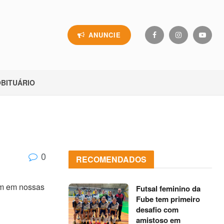
ANUNCIE
BITUÁRIO
0
RECOMENDADOS
um em nossas
Futsal feminino da
Fube tem primeiro
desafio com
amistoso em