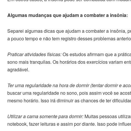
Algumas mudanças que ajudam a combater a insônia:
Separei algumas dicas que ajudam a combater a insônia, pr
a pouco tempo e não tem registro desses problemas anteri
Praticar atividades físicas:
Os estudos afirmam que a prática
sono mais tranquilas. Os horários dos exercícios variam ent
agradável.
Ter uma regularidade na hora de dormir (tentar dormir e a
buscar uma regularidade no sono, pois assim você se acos
mesmo horário. Isso irá diminuir as chances de ter dificulda
Utilizar a cama somente para dormir:
Muitas pessoas utiliza
notebook, fazer leituras e assim por diante. Isso pode influen