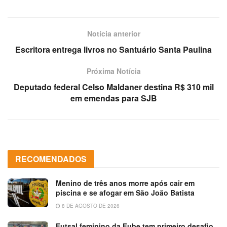
Notícia anterior
Escritora entrega livros no Santuário Santa Paulina
Próxima Notícia
Deputado federal Celso Maldaner destina R$ 310 mil
em emendas para SJB
RECOMENDADOS
Menino de três anos morre após cair em
piscina e se afogar em São João Batista
8 DE AGOSTO DE 2026
Futsal feminino da Fube tem primeiro desafio