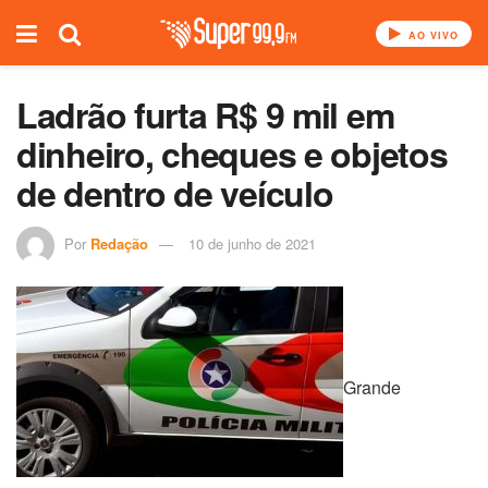
AO VIVO
Ladrão furta R$ 9 mil em
dinheiro, cheques e objetos
de dentro de veículo
Por
Redação
10 de junho de 2021
Grande