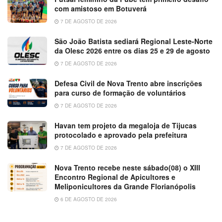
com amistoso em Botuverá
7 DE AGOSTO DE 2026
São João Batista sediará Regional Leste-Norte
da Olesc 2026 entre os dias 25 e 29 de agosto
7 DE AGOSTO DE 2026
Defesa Civil de Nova Trento abre inscrições
para curso de formação de voluntários
7 DE AGOSTO DE 2026
Havan tem projeto da megaloja de Tijucas
protocolado e aprovado pela prefeitura
7 DE AGOSTO DE 2026
Nova Trento recebe neste sábado(08) o XIII
Encontro Regional de Apicultores e
Meliponicultores da Grande Florianópolis
6 DE AGOSTO DE 2026