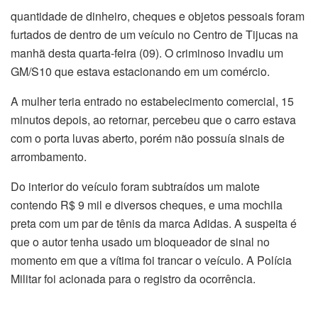
quantidade de dinheiro, cheques e objetos pessoais foram
furtados de dentro de um veículo no Centro de Tijucas na
manhã desta quarta-feira (09). O criminoso invadiu um
GM/S10 que estava estacionando em um comércio.
A mulher teria entrado no estabelecimento comercial, 15
minutos depois, ao retornar, percebeu que o carro estava
com o porta luvas aberto, porém não possuía sinais de
arrombamento.
Do interior do veículo foram subtraídos um malote
contendo R$ 9 mil e diversos cheques, e uma mochila
preta com um par de tênis da marca Adidas. A suspeita é
que o autor tenha usado um bloqueador de sinal no
momento em que a vítima foi trancar o veículo. A Polícia
Militar foi acionada para o registro da ocorrência.