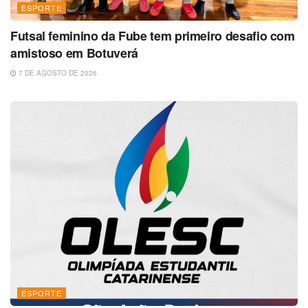
ESPORTE
Futsal feminino da Fube tem primeiro desafio com
amistoso em Botuverá
7 DE AGOSTO DE 2026
ESPORTE