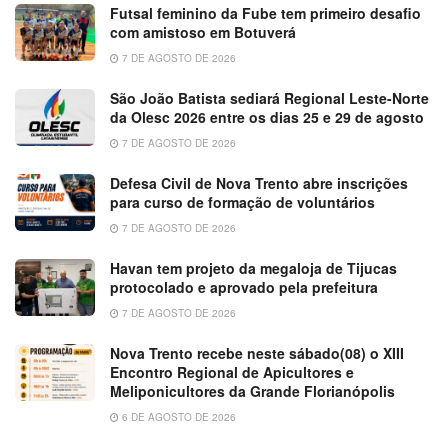
Futsal feminino da Fube tem primeiro desafio
com amistoso em Botuverá
7 DE AGOSTO DE 2026
São João Batista sediará Regional Leste-Norte
da Olesc 2026 entre os dias 25 e 29 de agosto
7 DE AGOSTO DE 2026
Defesa Civil de Nova Trento abre inscrições
para curso de formação de voluntários
7 DE AGOSTO DE 2026
Havan tem projeto da megaloja de Tijucas
protocolado e aprovado pela prefeitura
7 DE AGOSTO DE 2026
Nova Trento recebe neste sábado(08) o XIII
Encontro Regional de Apicultores e
Meliponicultores da Grande Florianópolis
6 DE AGOSTO DE 2026