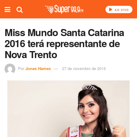
AO VIVO
Miss Mundo Santa Catarina
2016 terá representante de
Nova Trento
Por
Jonas Hames
27 de novembro de 2015