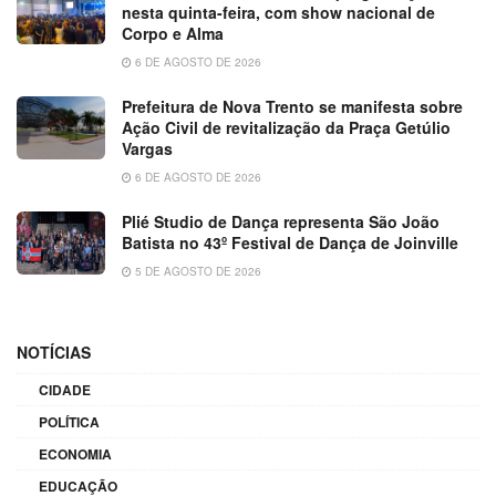
nesta quinta-feira, com show nacional de
Corpo e Alma
6 DE AGOSTO DE 2026
Prefeitura de Nova Trento se manifesta sobre
Ação Civil de revitalização da Praça Getúlio
Vargas
6 DE AGOSTO DE 2026
Plié Studio de Dança representa São João
Batista no 43º Festival de Dança de Joinville
5 DE AGOSTO DE 2026
NOTÍCIAS
CIDADE
POLÍTICA
ECONOMIA
EDUCAÇÃO