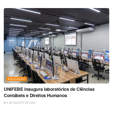
EDUCAÇÃO
UNIFEBE inaugura laboratórios de Ciências
Contábeis e Direitos Humanos
6 DE AGOSTO DE 2026