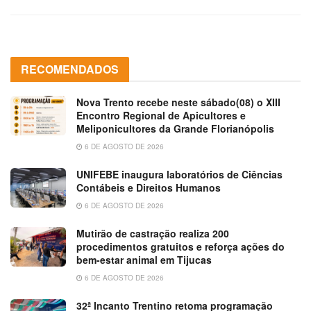
RECOMENDADOS
Nova Trento recebe neste sábado(08) o XIII
Encontro Regional de Apicultores e
Meliponicultores da Grande Florianópolis
6 DE AGOSTO DE 2026
UNIFEBE inaugura laboratórios de Ciências
Contábeis e Direitos Humanos
6 DE AGOSTO DE 2026
Mutirão de castração realiza 200
procedimentos gratuitos e reforça ações do
bem-estar animal em Tijucas
6 DE AGOSTO DE 2026
32ª Incanto Trentino retoma programação