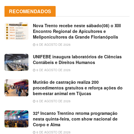
RECOMENDADOS
Nova Trento recebe neste sábado(08) o XIII
Encontro Regional de Apicultores e
Meliponicultores da Grande Florianópolis
6 DE AGOSTO DE 2026
UNIFEBE inaugura laboratórios de Ciências
Contábeis e Direitos Humanos
6 DE AGOSTO DE 2026
Mutirão de castração realiza 200
procedimentos gratuitos e reforça ações do
bem-estar animal em Tijucas
6 DE AGOSTO DE 2026
32ª Incanto Trentino retoma programação
nesta quinta-feira, com show nacional de
Corpo e Alma
6 DE AGOSTO DE 2026