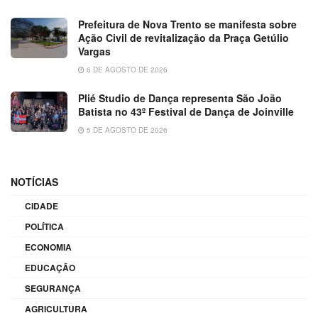
Prefeitura de Nova Trento se manifesta sobre
Ação Civil de revitalização da Praça Getúlio
Vargas
6 DE AGOSTO DE 2026
Plié Studio de Dança representa São João
Batista no 43º Festival de Dança de Joinville
5 DE AGOSTO DE 2026
NOTÍCIAS
CIDADE
POLÍTICA
ECONOMIA
EDUCAÇÃO
SEGURANÇA
AGRICULTURA