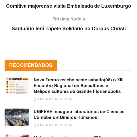
Comitiva majorense visita Embaixada de Luxemburgo
Próxima Notícia
Santuário terá Tapete Solidário no Corpus Christi
RECOMENDADOS
Nova Trento recebe neste sábado(08) o XIII
Encontro Regional de Apicultores e
Meliponicultores da Grande Florianópolis
6 DE AGOSTO DE 2026
UNIFEBE inaugura laboratórios de Ciências
Contábeis e Direitos Humanos
6 DE AGOSTO DE 2026