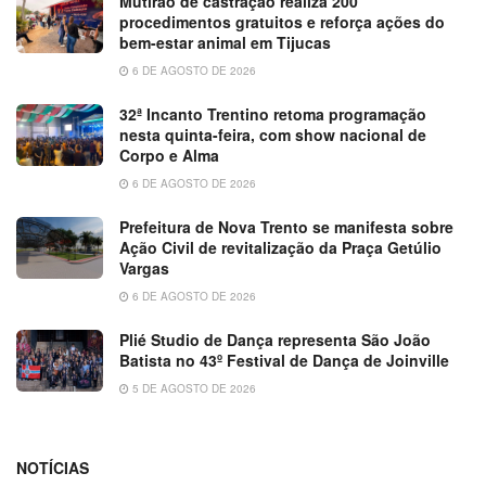
Mutirão de castração realiza 200
procedimentos gratuitos e reforça ações do
bem-estar animal em Tijucas
6 DE AGOSTO DE 2026
32ª Incanto Trentino retoma programação
nesta quinta-feira, com show nacional de
Corpo e Alma
6 DE AGOSTO DE 2026
Prefeitura de Nova Trento se manifesta sobre
Ação Civil de revitalização da Praça Getúlio
Vargas
6 DE AGOSTO DE 2026
Plié Studio de Dança representa São João
Batista no 43º Festival de Dança de Joinville
5 DE AGOSTO DE 2026
NOTÍCIAS