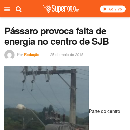
AO VIVO
Pássaro provoca falta de
energia no centro de SJB
Por
Redação
25 de maio de 2018
Parte do centro