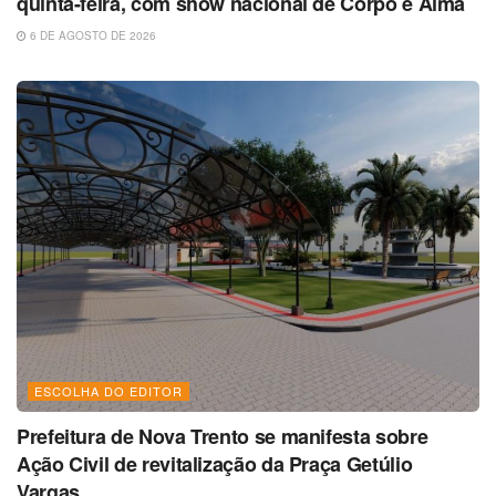
quinta-feira, com show nacional de Corpo e Alma
6 DE AGOSTO DE 2026
ESCOLHA DO EDITOR
Prefeitura de Nova Trento se manifesta sobre
Ação Civil de revitalização da Praça Getúlio
Vargas