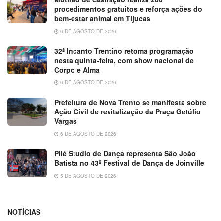
procedimentos gratuitos e reforça ações do
bem-estar animal em Tijucas
6 DE AGOSTO DE 2026
32ª Incanto Trentino retoma programação
nesta quinta-feira, com show nacional de
Corpo e Alma
6 DE AGOSTO DE 2026
Prefeitura de Nova Trento se manifesta sobre
Ação Civil de revitalização da Praça Getúlio
Vargas
6 DE AGOSTO DE 2026
Plié Studio de Dança representa São João
Batista no 43º Festival de Dança de Joinville
5 DE AGOSTO DE 2026
NOTÍCIAS