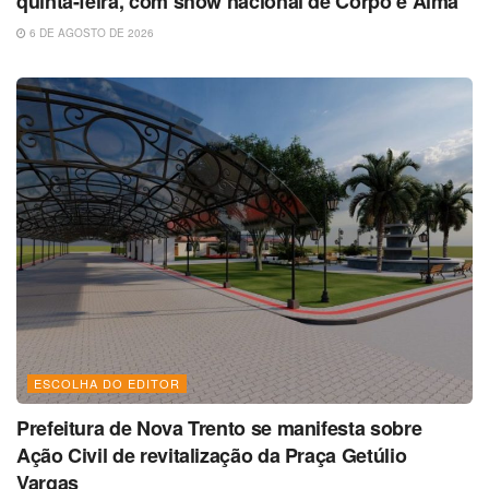
quinta-feira, com show nacional de Corpo e Alma
6 DE AGOSTO DE 2026
ESCOLHA DO EDITOR
Prefeitura de Nova Trento se manifesta sobre
Ação Civil de revitalização da Praça Getúlio
Vargas