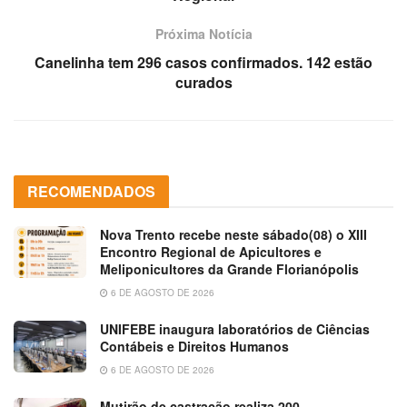
Próxima Notícia
Canelinha tem 296 casos confirmados. 142 estão
curados
RECOMENDADOS
Nova Trento recebe neste sábado(08) o XIII
Encontro Regional de Apicultores e
Meliponicultores da Grande Florianópolis
6 DE AGOSTO DE 2026
UNIFEBE inaugura laboratórios de Ciências
Contábeis e Direitos Humanos
6 DE AGOSTO DE 2026
Mutirão de castração realiza 200