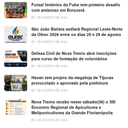
Futsal feminino da Fube tem primeiro desafio
com amistoso em Botuverá
7 DE AGOSTO DE 2026
São João Batista sediará Regional Leste-Norte
da Olesc 2026 entre os dias 25 e 29 de agosto
7 DE AGOSTO DE 2026
Defesa Civil de Nova Trento abre inscrições
para curso de formação de voluntários
7 DE AGOSTO DE 2026
Havan tem projeto da megaloja de Tijucas
protocolado e aprovado pela prefeitura
7 DE AGOSTO DE 2026
Nova Trento recebe neste sábado(08) o XIII
Encontro Regional de Apicultores e
Meliponicultores da Grande Florianópolis
6 DE AGOSTO DE 2026