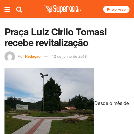
AO VIVO
Praça Luiz Cirilo Tomasi
recebe revitalização
Por
Redação
12 de junho de 2018
Desde o mês de