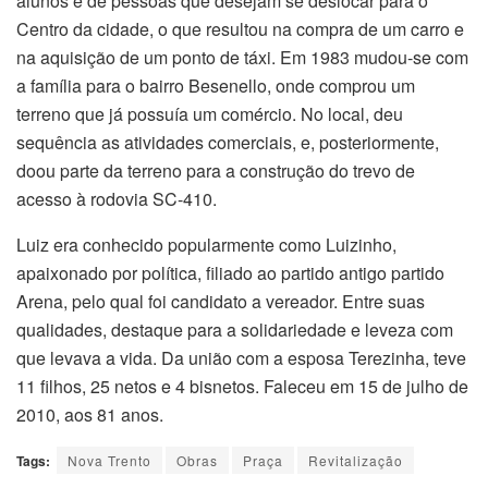
alunos e de pessoas que desejam se deslocar para o
Centro da cidade, o que resultou na compra de um carro e
na aquisição de um ponto de táxi. Em 1983 mudou-se com
a família para o bairro Besenello, onde comprou um
terreno que já possuía um comércio. No local, deu
sequência as atividades comerciais, e, posteriormente,
doou parte da terreno para a construção do trevo de
acesso à rodovia SC-410.
Luiz era conhecido popularmente como Luizinho,
apaixonado por política, filiado ao partido antigo partido
Arena, pelo qual foi candidato a vereador. Entre suas
qualidades, destaque para a solidariedade e leveza com
que levava a vida. Da união com a esposa Terezinha, teve
11 filhos, 25 netos e 4 bisnetos. Faleceu em 15 de julho de
2010, aos 81 anos.
Tags:
Nova Trento
Obras
Praça
Revitalização