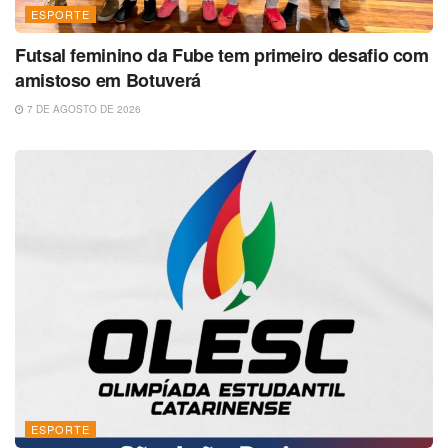
ESPORTE
Futsal feminino da Fube tem primeiro desafio com
amistoso em Botuverá
7 DE AGOSTO DE 2026
ESPORTE