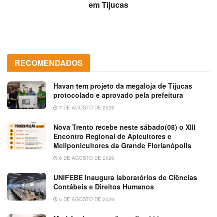
em Tijucas
RECOMENDADOS
Havan tem projeto da megaloja de Tijucas
protocolado e aprovado pela prefeitura
7 DE AGOSTO DE 2026
Nova Trento recebe neste sábado(08) o XIII
Encontro Regional de Apicultores e
Meliponicultores da Grande Florianópolis
6 DE AGOSTO DE 2026
UNIFEBE inaugura laboratórios de Ciências
Contábeis e Direitos Humanos
6 DE AGOSTO DE 2026