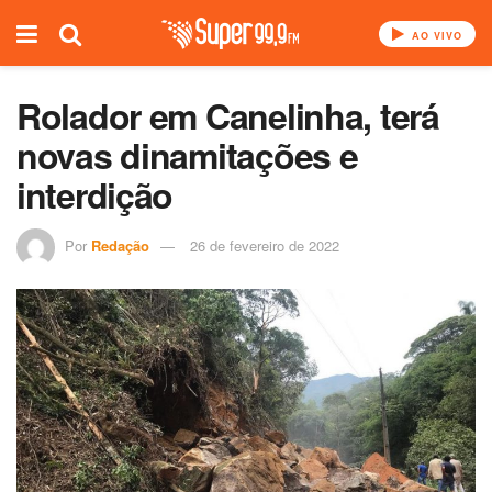
AO VIVO
Rolador em Canelinha, terá
novas dinamitações e
interdição
Por
Redação
26 de fevereiro de 2022