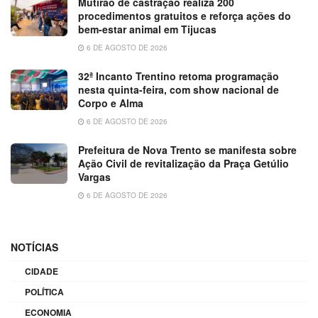
Mutirão de castração realiza 200
procedimentos gratuitos e reforça ações do
bem-estar animal em Tijucas
6 DE AGOSTO DE 2026
32ª Incanto Trentino retoma programação
nesta quinta-feira, com show nacional de
Corpo e Alma
6 DE AGOSTO DE 2026
Prefeitura de Nova Trento se manifesta sobre
Ação Civil de revitalização da Praça Getúlio
Vargas
6 DE AGOSTO DE 2026
NOTÍCIAS
CIDADE
POLÍTICA
ECONOMIA