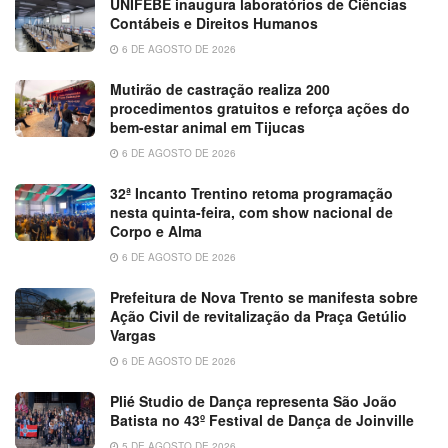
UNIFEBE inaugura laboratórios de Ciências
Contábeis e Direitos Humanos
6 DE AGOSTO DE 2026
Mutirão de castração realiza 200
procedimentos gratuitos e reforça ações do
bem-estar animal em Tijucas
6 DE AGOSTO DE 2026
32ª Incanto Trentino retoma programação
nesta quinta-feira, com show nacional de
Corpo e Alma
6 DE AGOSTO DE 2026
Prefeitura de Nova Trento se manifesta sobre
Ação Civil de revitalização da Praça Getúlio
Vargas
6 DE AGOSTO DE 2026
Plié Studio de Dança representa São João
Batista no 43º Festival de Dança de Joinville
5 DE AGOSTO DE 2026