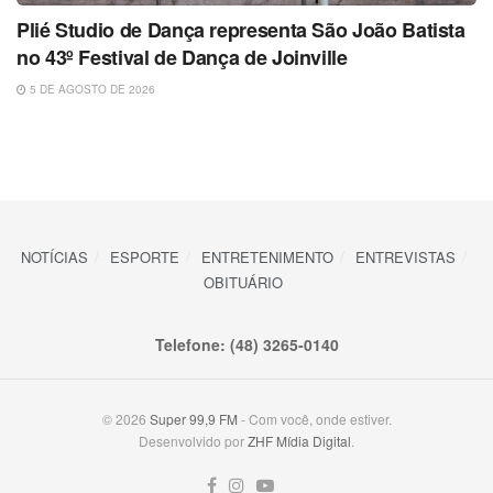
Plié Studio de Dança representa São João Batista
no 43º Festival de Dança de Joinville
5 DE AGOSTO DE 2026
NOTÍCIAS
ESPORTE
ENTRETENIMENTO
ENTREVISTAS
OBITUÁRIO
Telefone: (48) 3265-0140
© 2026
Super 99,9 FM
- Com você, onde estiver.
Desenvolvido por
ZHF Mídia Digital
.