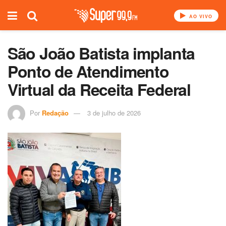
AO VIVO
São João Batista implanta
Ponto de Atendimento
Virtual da Receita Federal
Por
Redação
3 de julho de 2026