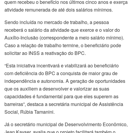
quem recebeu o benefício nos últimos cinco anos e exerça
atividade remunerada de até dois salários mínimos.
Sendo incluída no mercado de trabalho, a pessoa
receberá o salário da atividade que exerce e o valor do
Auxílio-Inclusão (correspondente a meio salário mínimo).
Caso a relação de trabalho termine, o beneficiário pode
solicitar ao INSS a reativação do BPC.
“Esta iniciativa incentivará e viabilizará ao beneficiário
com deficiência do BPC a conquista de maior grau de
independência e autonomia. A geração de oportunidades
que os auxiliem a desenvolver e valorizar as suas
capacidades é fundamental para que eles superem as
barreiras”, destaca a secretária municipal de Assistência
Social, Rúbia Tamanini.
Já o secretário municipal de Desenvolvimento Econômico,
Jean Kayser, avalia que o projeto facilitará também o