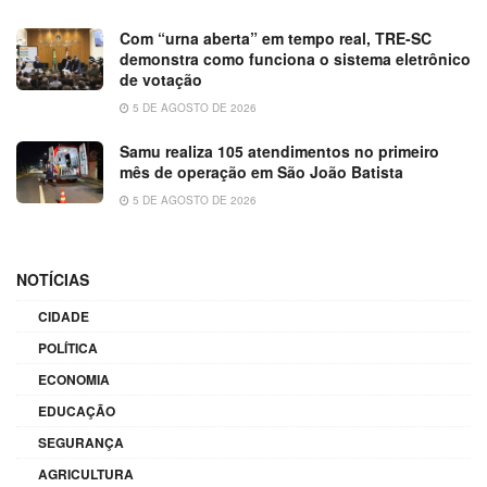
Com “urna aberta” em tempo real, TRE-SC
demonstra como funciona o sistema eletrônico
de votação
5 DE AGOSTO DE 2026
Samu realiza 105 atendimentos no primeiro
mês de operação em São João Batista
5 DE AGOSTO DE 2026
NOTÍCIAS
CIDADE
POLÍTICA
ECONOMIA
EDUCAÇÃO
SEGURANÇA
AGRICULTURA