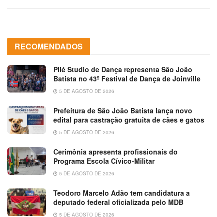
RECOMENDADOS
Plié Studio de Dança representa São João
Batista no 43º Festival de Dança de Joinville
5 DE AGOSTO DE 2026
Prefeitura de São João Batista lança novo
edital para castração gratuita de cães e gatos
5 DE AGOSTO DE 2026
Cerimônia apresenta profissionais do
Programa Escola Cívico-Militar
5 DE AGOSTO DE 2026
Teodoro Marcelo Adão tem candidatura a
deputado federal oficializada pelo MDB
5 DE AGOSTO DE 2026