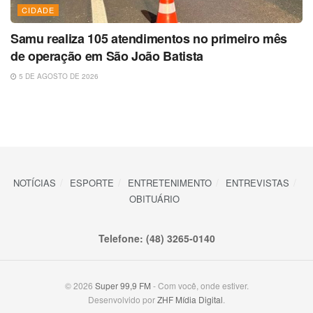
CIDADE
Samu realiza 105 atendimentos no primeiro mês
de operação em São João Batista
5 DE AGOSTO DE 2026
NOTÍCIAS
ESPORTE
ENTRETENIMENTO
ENTREVISTAS
OBITUÁRIO
Telefone: (48) 3265-0140
© 2026
Super 99,9 FM
- Com você, onde estiver.
Desenvolvido por
ZHF Mídia Digital
.