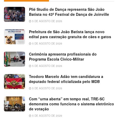
Plié Studio de Dança representa São João
Batista no 43º Festival de Dança de Joinville
5 DE AGOSTO DE 2026
Prefeitura de São João Batista lança novo
edital para castração gratuita de cães e gatos
5 DE AGOSTO DE 2026
Cerimônia apresenta profissionais do
Programa Escola Cívico-Militar
5 DE AGOSTO DE 2026
Teodoro Marcelo Adão tem candidatura a
deputado federal oficializada pelo MDB
5 DE AGOSTO DE 2026
Com “urna aberta” em tempo real, TRE-SC
demonstra como funciona o sistema eletrônico
de votação
5 DE AGOSTO DE 2026