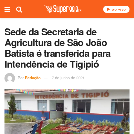
AO VIVO
Sede da Secretaria de
Agricultura de São João
Batista é transferida para
Intendência de Tigipió
Por
Redação
7 de junho de 2021