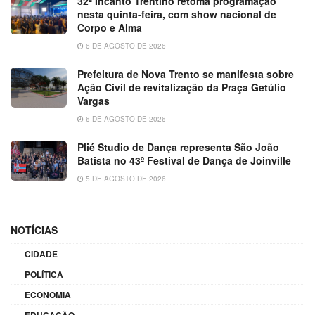
32ª Incanto Trentino retoma programação
nesta quinta-feira, com show nacional de
Corpo e Alma
6 DE AGOSTO DE 2026
Prefeitura de Nova Trento se manifesta sobre
Ação Civil de revitalização da Praça Getúlio
Vargas
6 DE AGOSTO DE 2026
Plié Studio de Dança representa São João
Batista no 43º Festival de Dança de Joinville
5 DE AGOSTO DE 2026
NOTÍCIAS
CIDADE
POLÍTICA
ECONOMIA
EDUCAÇÃO