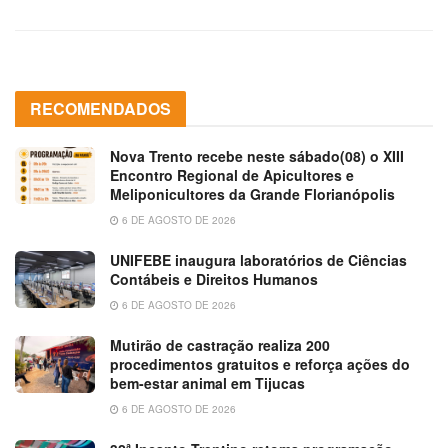
RECOMENDADOS
Nova Trento recebe neste sábado(08) o XIII
Encontro Regional de Apicultores e
Meliponicultores da Grande Florianópolis
6 DE AGOSTO DE 2026
UNIFEBE inaugura laboratórios de Ciências
Contábeis e Direitos Humanos
6 DE AGOSTO DE 2026
Mutirão de castração realiza 200
procedimentos gratuitos e reforça ações do
bem-estar animal em Tijucas
6 DE AGOSTO DE 2026