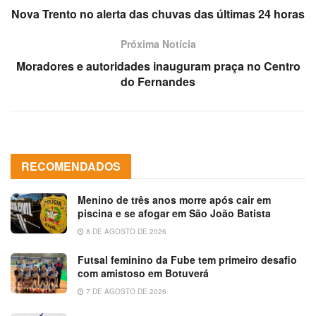
Nova Trento no alerta das chuvas das últimas 24 horas
Próxima Notícia
Moradores e autoridades inauguram praça no Centro
do Fernandes
RECOMENDADOS
Menino de três anos morre após cair em
piscina e se afogar em São João Batista
8 DE AGOSTO DE 2026
Futsal feminino da Fube tem primeiro desafio
com amistoso em Botuverá
7 DE AGOSTO DE 2026