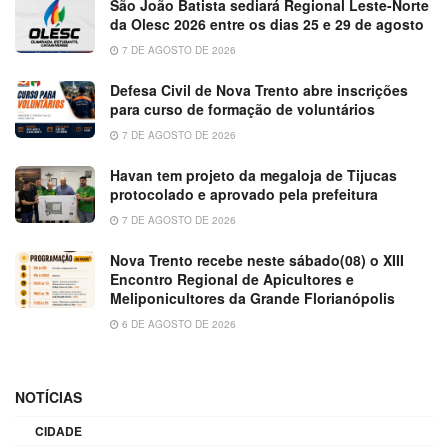
São João Batista sediará Regional Leste-Norte
da Olesc 2026 entre os dias 25 e 29 de agosto
7 DE AGOSTO DE 2026
Defesa Civil de Nova Trento abre inscrições
para curso de formação de voluntários
7 DE AGOSTO DE 2026
Havan tem projeto da megaloja de Tijucas
protocolado e aprovado pela prefeitura
7 DE AGOSTO DE 2026
Nova Trento recebe neste sábado(08) o XIII
Encontro Regional de Apicultores e
Meliponicultores da Grande Florianópolis
6 DE AGOSTO DE 2026
NOTÍCIAS
CIDADE