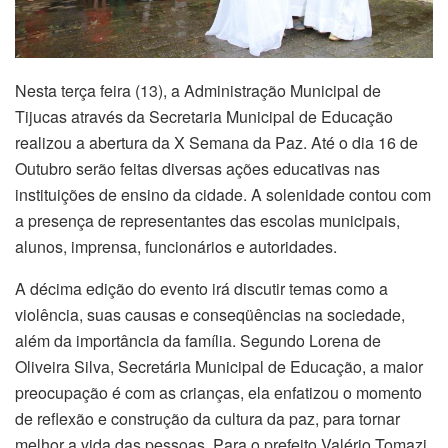
Nesta terça feira (13), a Administração Municipal de
Tijucas através da Secretaria Municipal de Educação
realizou a abertura da X Semana da Paz. Até o dia 16 de
Outubro serão feitas diversas ações educativas nas
instituições de ensino da cidade. A solenidade contou com
a presença de representantes das escolas municipais,
alunos, imprensa, funcionários e autoridades.
A décima edição do evento irá discutir temas como a
violência, suas causas e conseqüências na sociedade,
além da importância da família. Segundo Lorena de
Oliveira Silva, Secretária Municipal de Educação, a maior
preocupação é com as crianças, ela enfatizou o momento
de reflexão e construção da cultura da paz, para tornar
melhor a vida das pessoas. Para o prefeito Valério Tomazi,