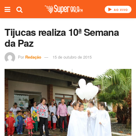
AO VIVO
Tijucas realiza 10ª Semana
da Paz
Por
Redação
15 de outubro de 2015