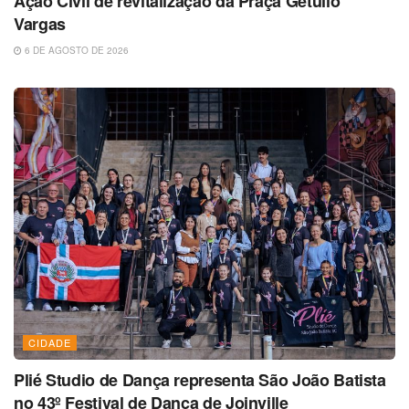
Ação Civil de revitalização da Praça Getúlio
Vargas
6 DE AGOSTO DE 2026
CIDADE
Plié Studio de Dança representa São João Batista
no 43º Festival de Dança de Joinville