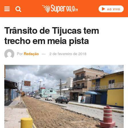
AO VIVO
Trânsito de Tijucas tem
trecho em meia pista
Por
Redação
2 de fevereiro de 2018