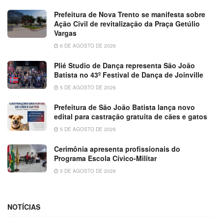
Prefeitura de Nova Trento se manifesta sobre
Ação Civil de revitalização da Praça Getúlio
Vargas
6 DE AGOSTO DE 2026
Plié Studio de Dança representa São João
Batista no 43º Festival de Dança de Joinville
5 DE AGOSTO DE 2026
Prefeitura de São João Batista lança novo
edital para castração gratuita de cães e gatos
5 DE AGOSTO DE 2026
Cerimônia apresenta profissionais do
Programa Escola Cívico-Militar
5 DE AGOSTO DE 2026
NOTÍCIAS