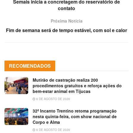
Semais inicia a concretagem do reservatório de
contato
Próxima Notícia
Fim de semana será de tempo estável, com sol e calor
RECOMENDADOS
Mutirão de castração realiza 200
procedimentos gratuitos e reforça ações do
bem-estar animal em Tijucas
6 DE AGOSTO DE 2026
32ª Incanto Trentino retoma programação
nesta quinta-feira, com show nacional de
Corpo e Alma
6 DE AGOSTO DE 2026