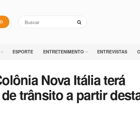
VO
ESPORTE
ENTRETENIMENTO
ENTREVISTAS
O
olônia Nova Itália terá
e trânsito a partir dest