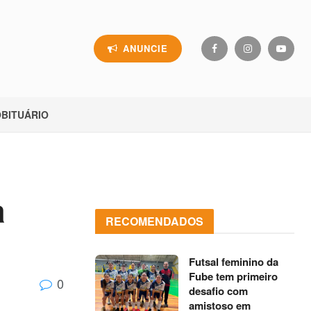
ANUNCIE
BITUÁRIO
a
RECOMENDADOS
Futsal feminino da
Fube tem primeiro
0
desafio com
amistoso em