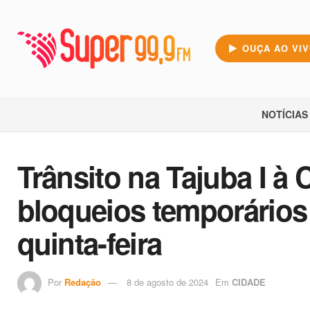
OUÇA AO VI
NOTÍCIAS
Trânsito na Tajuba I à C
bloqueios temporários d
quinta-feira
Por
Redação
8 de agosto de 2024
Em
CIDADE