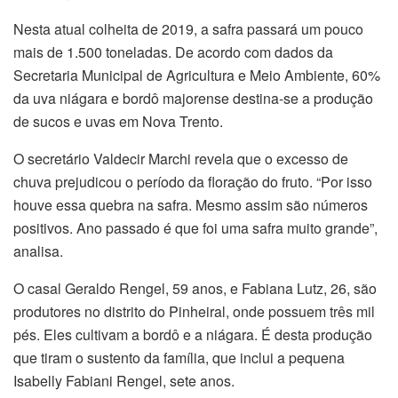
Nesta atual colheita de 2019, a safra passará um pouco
mais de 1.500 toneladas. De acordo com dados da
Secretaria Municipal de Agricultura e Meio Ambiente, 60%
da uva niágara e bordô majorense destina-se a produção
de sucos e uvas em Nova Trento.
O secretário Valdecir Marchi revela que o excesso de
chuva prejudicou o período da floração do fruto. “Por isso
houve essa quebra na safra. Mesmo assim são números
positivos. Ano passado é que foi uma safra muito grande”,
analisa.
O casal Geraldo Rengel, 59 anos, e Fabiana Lutz, 26, são
produtores no distrito do Pinheiral, onde possuem três mil
pés. Eles cultivam a bordô e a niágara. É desta produção
que tiram o sustento da família, que inclui a pequena
Isabelly Fabiani Rengel, sete anos.