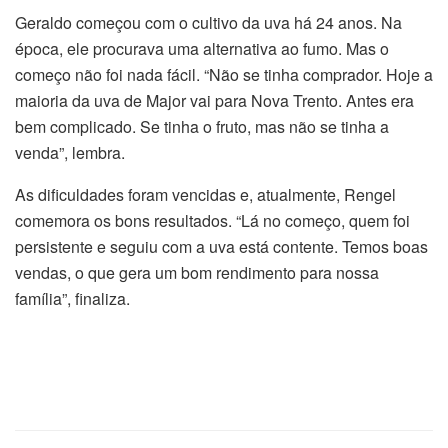
Geraldo começou com o cultivo da uva há 24 anos. Na
época, ele procurava uma alternativa ao fumo. Mas o
começo não foi nada fácil. “Não se tinha comprador. Hoje a
maioria da uva de Major vai para Nova Trento. Antes era
bem complicado. Se tinha o fruto, mas não se tinha a
venda”, lembra.
As dificuldades foram vencidas e, atualmente, Rengel
comemora os bons resultados. “Lá no começo, quem foi
persistente e seguiu com a uva está contente. Temos boas
vendas, o que gera um bom rendimento para nossa
família”, finaliza.