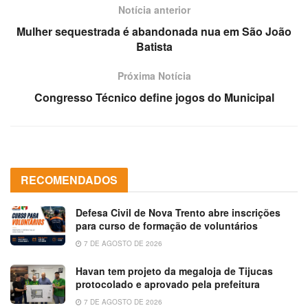
Notícia anterior
Mulher sequestrada é abandonada nua em São João
Batista
Próxima Notícia
Congresso Técnico define jogos do Municipal
RECOMENDADOS
Defesa Civil de Nova Trento abre inscrições
para curso de formação de voluntários
7 DE AGOSTO DE 2026
Havan tem projeto da megaloja de Tijucas
protocolado e aprovado pela prefeitura
7 DE AGOSTO DE 2026