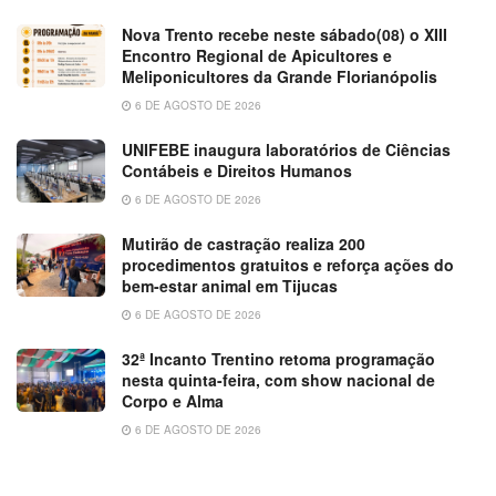
Nova Trento recebe neste sábado(08) o XIII
Encontro Regional de Apicultores e
Meliponicultores da Grande Florianópolis
6 DE AGOSTO DE 2026
UNIFEBE inaugura laboratórios de Ciências
Contábeis e Direitos Humanos
6 DE AGOSTO DE 2026
Mutirão de castração realiza 200
procedimentos gratuitos e reforça ações do
bem-estar animal em Tijucas
6 DE AGOSTO DE 2026
32ª Incanto Trentino retoma programação
nesta quinta-feira, com show nacional de
Corpo e Alma
6 DE AGOSTO DE 2026