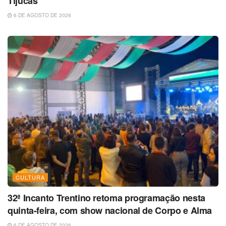
Tijucas
6 DE AGOSTO DE 2026
CULTURA
32ª Incanto Trentino retoma programação nesta
quinta-feira, com show nacional de Corpo e Alma
6 DE AGOSTO DE 2026