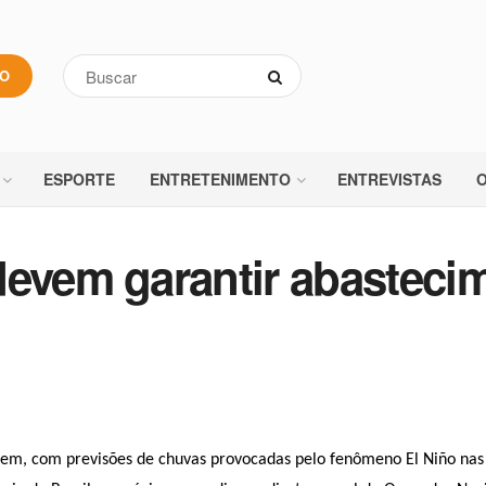
VO
ESPORTE
ENTRETENIMENTO
ENTREVISTAS
O
devem garantir abasteci
 vem, com previsões de chuvas provocadas pelo fenômeno El Niño nas 