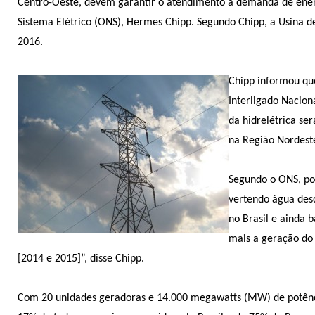
Centro-Oeste, devem garantir o atendimento à demanda de energi
Sistema Elétrico (ONS), Hermes Chipp. Segundo Chipp, a Usina d
2016.
Chipp informou que
Interligado Nacion
da hidrelétrica se
na Região Nordest
Segundo o ONS, por
vertendo água desd
no Brasil e ainda 
mais a geração do
[2014 e 2015]”, disse Chipp.
Com 20 unidades geradoras e 14.000 megawatts (MW) de potência