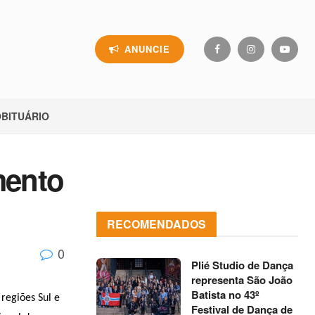
ANUNCIE
BITUÁRIO
mento
RECOMENDADOS
0
Plié Studio de Dança
representa São João
Batista no 43º
regiões Sul e
Festival de Dança de