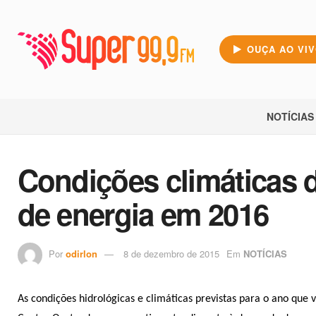
OUÇA AO VI
NOTÍCIAS
Condições climáticas 
de energia em 2016
Por
odirlon
8 de dezembro de 2015
Em
NOTÍCIAS
As condições hidrológicas e climáticas previstas para o ano que