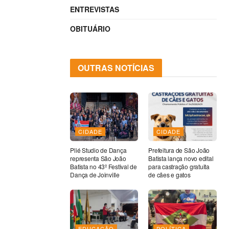
ENTREVISTAS
OBITUÁRIO
OUTRAS NOTÍCIAS
CIDADE
CIDADE
Plié Studio de Dança
Prefeitura de São João
representa São João
Batista lança novo edital
Batista no 43º Festival de
para castração gratuita
Dança de Joinville
de cães e gatos
EDUCAÇÃO
POLÍTICA