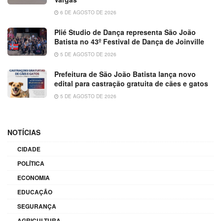
6 DE AGOSTO DE 2026
Plié Studio de Dança representa São João
Batista no 43º Festival de Dança de Joinville
5 DE AGOSTO DE 2026
Prefeitura de São João Batista lança novo
edital para castração gratuita de cães e gatos
5 DE AGOSTO DE 2026
NOTÍCIAS
CIDADE
POLÍTICA
ECONOMIA
EDUCAÇÃO
SEGURANÇA
AGRICULTURA