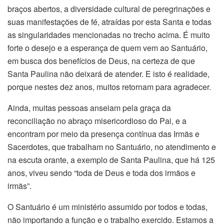
braços abertos, a diversidade cultural de peregrinações e
suas manifestações de fé, atraídas por esta Santa e todas
as singularidades mencionadas no trecho acima. É muito
forte o desejo e a esperança de quem vem ao Santuário,
em busca dos benefícios de Deus, na certeza de que
Santa Paulina não deixará de atender. E isto é realidade,
porque nestes dez anos, muitos retornam para agradecer.
Ainda, muitas pessoas anseiam pela graça da
reconciliação no abraço misericordioso do Pai, e a
encontram por meio da presença contínua das Irmãs e
Sacerdotes, que trabalham no Santuário, no atendimento e
na escuta orante, a exemplo de Santa Paulina, que há 125
anos, viveu sendo “toda de Deus e toda dos irmãos e
irmãs”.
O Santuário é um ministério assumido por todos e todas,
não importando a função e o trabalho exercido. Estamos a