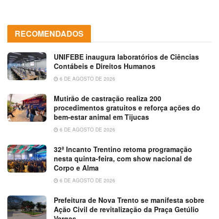
RECOMENDADOS
UNIFEBE inaugura laboratórios de Ciências
Contábeis e Direitos Humanos
6 DE AGOSTO DE 2026
Mutirão de castração realiza 200
procedimentos gratuitos e reforça ações do
bem-estar animal em Tijucas
6 DE AGOSTO DE 2026
32ª Incanto Trentino retoma programação
nesta quinta-feira, com show nacional de
Corpo e Alma
6 DE AGOSTO DE 2026
Prefeitura de Nova Trento se manifesta sobre
Ação Civil de revitalização da Praça Getúlio
Vargas