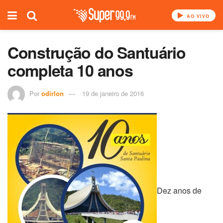
AO VIVO
Construção do Santuário
completa 10 anos
Por
odirlon
19 de janeiro de 2016
Dez anos de