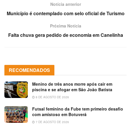
Notícia anterior
Município é contemplado com selo oficial de Turismo
Próxima Notícia
Falta chuva gera pedido de economia em Canelinha
RECOMENDADOS
Menino de três anos morre após cair em
piscina e se afogar em São João Batista
8 DE AGOSTO DE 2026
Futsal feminino da Fube tem primeiro desafio
com amistoso em Botuverá
7 DE AGOSTO DE 2026