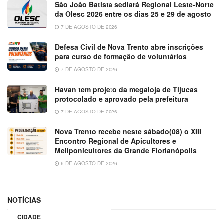
São João Batista sediará Regional Leste-Norte
da Olesc 2026 entre os dias 25 e 29 de agosto
7 DE AGOSTO DE 2026
Defesa Civil de Nova Trento abre inscrições
para curso de formação de voluntários
7 DE AGOSTO DE 2026
Havan tem projeto da megaloja de Tijucas
protocolado e aprovado pela prefeitura
7 DE AGOSTO DE 2026
Nova Trento recebe neste sábado(08) o XIII
Encontro Regional de Apicultores e
Meliponicultores da Grande Florianópolis
6 DE AGOSTO DE 2026
NOTÍCIAS
CIDADE