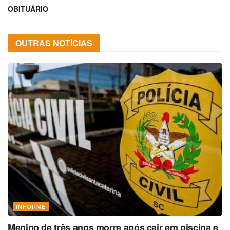
OBITUÁRIO
OUTRAS NOTÍCIAS
INFORME
Menino de três anos morre após cair em piscina e