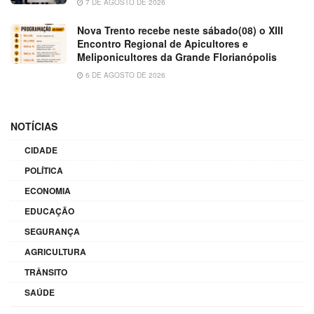
7 DE AGOSTO DE 2026
Nova Trento recebe neste sábado(08) o XIII
Encontro Regional de Apicultores e
Meliponicultores da Grande Florianópolis
6 DE AGOSTO DE 2026
NOTÍCIAS
CIDADE
POLÍTICA
ECONOMIA
EDUCAÇÃO
SEGURANÇA
AGRICULTURA
TRÂNSITO
SAÚDE