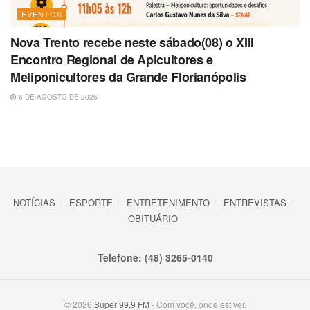
EVENTOS
Nova Trento recebe neste sábado(08) o XIII
Encontro Regional de Apicultores e
Meliponicultores da Grande Florianópolis
6 DE AGOSTO DE 2026
NOTÍCIAS
ESPORTE
ENTRETENIMENTO
ENTREVISTAS
OBITUÁRIO
Telefone: (48) 3265-0140
© 2026
Super 99,9 FM
- Com você, onde estiver.