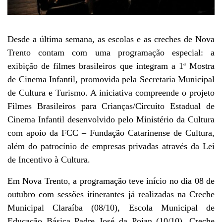
Desde a última semana, as escolas e as creches de Nova
Trento contam com uma programação especial: a
exibição de filmes brasileiros que integram a 1ª Mostra
de Cinema Infantil, promovida pela Secretaria Municipal
de Cultura e Turismo. A iniciativa compreende o projeto
Filmes Brasileiros para Crianças/Circuito Estadual de
Cinema Infantil desenvolvido pelo Ministério da Cultura
com apoio da FCC – Fundação Catarinense de Cultura,
além do patrocínio de empresas privadas através da Lei
de Incentivo à Cultura.
Em Nova Trento, a programação teve início no dia 08 de
outubro com sessões itinerantes já realizadas na Creche
Municipal Claraíba (08/10), Escola Municipal de
Educação Básica Padre José da Poian (10/10), Creche