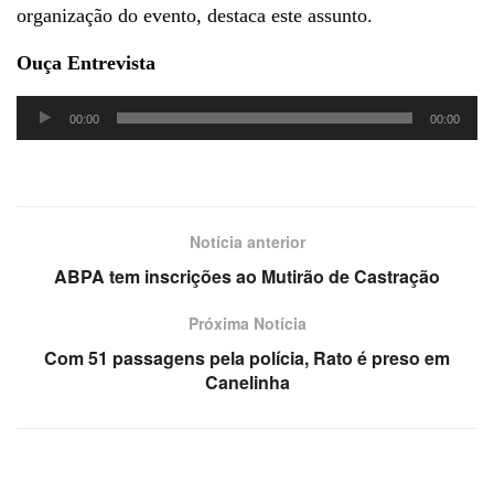
organização do evento, destaca este assunto.
Ouça Entrevista
Tocador
00:00
00:00
de
áudio
Notícia anterior
ABPA tem inscrições ao Mutirão de Castração
Próxima Notícia
Com 51 passagens pela polícia, Rato é preso em
Canelinha