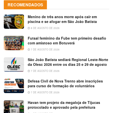
RECOMENDADOS
Menino de três anos morre após cair em
piscina e se afogar em São João Batista
8 DE AGOSTO DE 2026
Futsal feminino da Fube tem primeiro desafio
com amistoso em Botuverá
7 DE AGOSTO DE 2026
São João Batista sediará Regional Leste-Norte
da Olesc 2026 entre os dias 25 e 29 de agosto
7 DE AGOSTO DE 2026
Defesa Civil de Nova Trento abre inscrições
para curso de formação de voluntários
7 DE AGOSTO DE 2026
Havan tem projeto da megaloja de Tijucas
protocolado e aprovado pela prefeitura