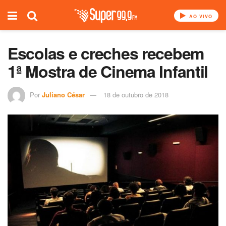
AO VIVO
Escolas e creches recebem
1ª Mostra de Cinema Infantil
Por
Juliano César
18 de outubro de 2018