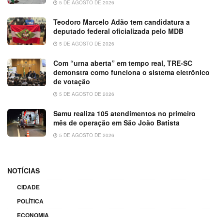
5 DE AGOSTO DE 2026
Teodoro Marcelo Adão tem candidatura a
deputado federal oficializada pelo MDB
5 DE AGOSTO DE 2026
Com “urna aberta” em tempo real, TRE-SC
demonstra como funciona o sistema eletrônico
de votação
5 DE AGOSTO DE 2026
Samu realiza 105 atendimentos no primeiro
mês de operação em São João Batista
5 DE AGOSTO DE 2026
NOTÍCIAS
CIDADE
POLÍTICA
ECONOMIA