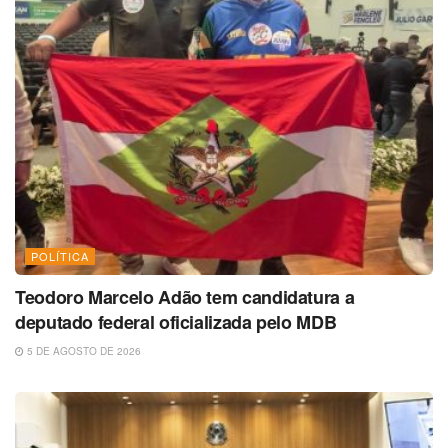
POLÍTICA
Teodoro Marcelo Adão tem candidatura a
deputado federal oficializada pelo MDB
5 DE AGOSTO DE 2026