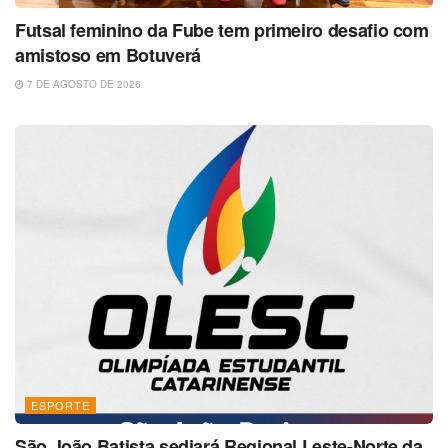
Futsal feminino da Fube tem primeiro desafio com
amistoso em Botuverá
7 DE AGOSTO DE 2026
ESPORTE
São João Batista sediará Regional Leste-Norte da