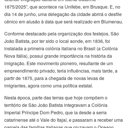
1875/2025”, que acontece na Unifebe, em Brusque. E, no
dia 14 de junho, uma delegação da cidade abrirá o desfile
cênico em alusão à data que será realizado em Blumenau.
Conforme destacado pela organização dos festejos, São
João Batista, por ter sido o local aonde, em 1836, foi
instalada a primeira colônia italiana no Brasil (a Colônia
Nova Itália), possui grande importância na história da
imigração. Este movimento pioneiro, resultante de um
empreendimento privado, teria influências, mais tarde, a
partir de 1875, para a chegada de novas levas de
imigrantes, agora como uma política estatal.
Nesta época, parte das terras que hoje compõem o
território de São João Batista integravam a Colônia
Imperial Príncipe Dom Pedro, que ia desde a serra
catarinense até o Vale do Itajaí, e passaram a receber uma
parcela das famílias italianas que cruzavam o Oceano