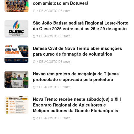
com amistoso em Botuverá
7 DE AGOSTO DE 2026
São João Batista sediará Regional Leste-Norte
da Olesc 2026 entre os dias 25 e 29 de agosto
7 DE AGOSTO DE 2026
Defesa Civil de Nova Trento abre inscrições
para curso de formação de voluntários
7 DE AGOSTO DE 2026
Havan tem projeto da megaloja de Tijucas
protocolado e aprovado pela prefeitura
7 DE AGOSTO DE 2026
Nova Trento recebe neste sábado(08) o XIII
Encontro Regional de Apicultores e
Meliponicultores da Grande Florianópolis
6 DE AGOSTO DE 2026