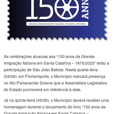
As celebrações alusivas aos “150 anos da Grande
Imigração Italiana em Santa Catarina – 1875/2025” terão a
participação de São João Batista. Nesta quarta-feira
(04/06), em Florianópolis, o Município marcará presença
no Ato Parlamentar Solene que a Assembleia Legislativa
do Estado promoverá em referência à data.
Já na quinta-feira (05/06), o Município deverá receber uma
homenagem durante o lançamento do livro “150 anos da
Grande Imigração Italiana em Santa Catarina –