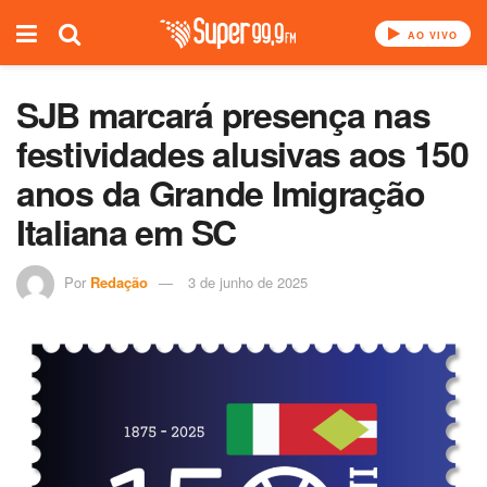
AO VIVO
SJB marcará presença nas
festividades alusivas aos 150
anos da Grande Imigração
Italiana em SC
Por
Redação
3 de junho de 2025