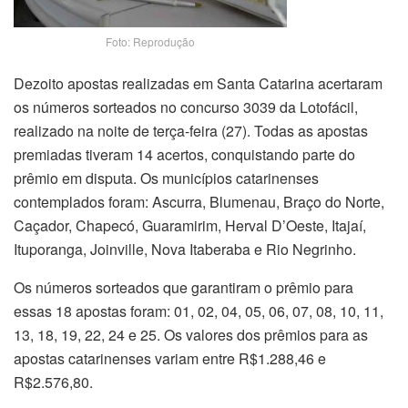
Foto: Reprodução
Dezoito apostas realizadas em Santa Catarina acertaram
os números sorteados no concurso 3039 da Lotofácil,
realizado na noite de terça-feira (27). Todas as apostas
premiadas tiveram 14 acertos, conquistando parte do
prêmio em disputa. Os municípios catarinenses
contemplados foram: Ascurra, Blumenau, Braço do Norte,
Caçador, Chapecó, Guaramirim, Herval D’Oeste, Itajaí,
Ituporanga, Joinville, Nova Itaberaba e Rio Negrinho.
Os números sorteados que garantiram o prêmio para
essas 18 apostas foram: 01, 02, 04, 05, 06, 07, 08, 10, 11,
13, 18, 19, 22, 24 e 25. Os valores dos prêmios para as
apostas catarinenses variam entre R$1.288,46 e
R$2.576,80.