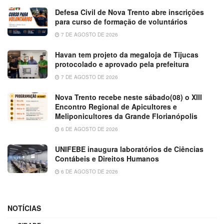
Defesa Civil de Nova Trento abre inscrições
para curso de formação de voluntários
7 DE AGOSTO DE 2026
Havan tem projeto da megaloja de Tijucas
protocolado e aprovado pela prefeitura
7 DE AGOSTO DE 2026
Nova Trento recebe neste sábado(08) o XIII
Encontro Regional de Apicultores e
Meliponicultores da Grande Florianópolis
6 DE AGOSTO DE 2026
UNIFEBE inaugura laboratórios de Ciências
Contábeis e Direitos Humanos
6 DE AGOSTO DE 2026
NOTÍCIAS