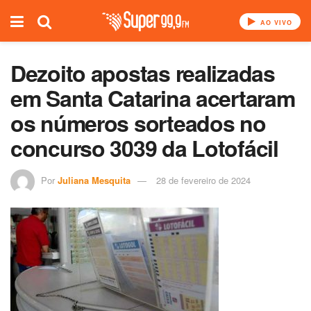
AO VIVO
Dezoito apostas realizadas
em Santa Catarina acertaram
os números sorteados no
concurso 3039 da Lotofácil
Por
Juliana Mesquita
28 de fevereiro de 2024