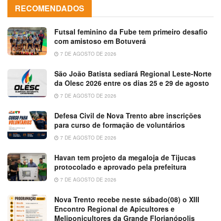
RECOMENDADOS
Futsal feminino da Fube tem primeiro desafio
com amistoso em Botuverá
7 DE AGOSTO DE 2026
São João Batista sediará Regional Leste-Norte
da Olesc 2026 entre os dias 25 e 29 de agosto
7 DE AGOSTO DE 2026
Defesa Civil de Nova Trento abre inscrições
para curso de formação de voluntários
7 DE AGOSTO DE 2026
Havan tem projeto da megaloja de Tijucas
protocolado e aprovado pela prefeitura
7 DE AGOSTO DE 2026
Nova Trento recebe neste sábado(08) o XIII
Encontro Regional de Apicultores e
Meliponicultores da Grande Florianópolis