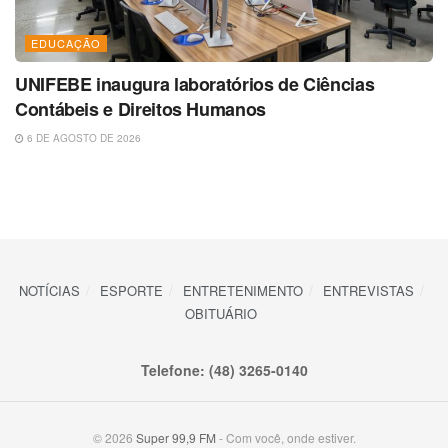
EDUCAÇÃO
UNIFEBE inaugura laboratórios de Ciências
Contábeis e Direitos Humanos
6 DE AGOSTO DE 2026
NOTÍCIAS
ESPORTE
ENTRETENIMENTO
ENTREVISTAS
OBITUÁRIO
Telefone: (48) 3265-0140
© 2026
Super 99,9 FM
- Com você, onde estiver.