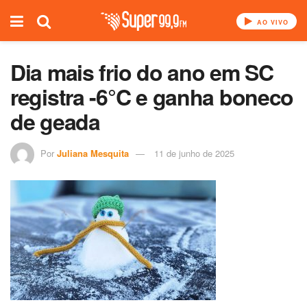
AO VIVO
Dia mais frio do ano em SC
registra -6°C e ganha boneco
de geada
Por
Juliana Mesquita
11 de junho de 2025