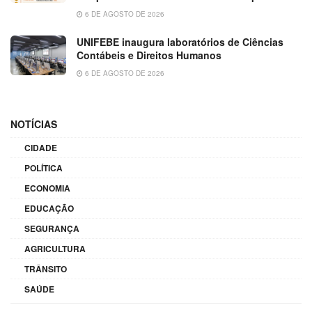
6 DE AGOSTO DE 2026
UNIFEBE inaugura laboratórios de Ciências
Contábeis e Direitos Humanos
6 DE AGOSTO DE 2026
NOTÍCIAS
CIDADE
POLÍTICA
ECONOMIA
EDUCAÇÃO
SEGURANÇA
AGRICULTURA
TRÂNSITO
SAÚDE