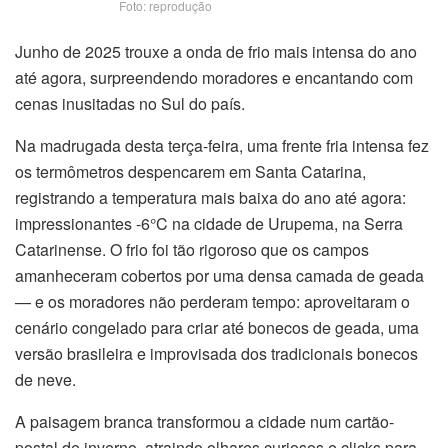
Foto: reprodução
Junho de 2025 trouxe a onda de frio mais intensa do ano
até agora, surpreendendo moradores e encantando com
cenas inusitadas no Sul do país.
Na madrugada desta terça-feira, uma frente fria intensa fez
os termômetros despencarem em Santa Catarina,
registrando a temperatura mais baixa do ano até agora:
impressionantes -6°C na cidade de Urupema, na Serra
Catarinense. O frio foi tão rigoroso que os campos
amanheceram cobertos por uma densa camada de geada
— e os moradores não perderam tempo: aproveitaram o
cenário congelado para criar até bonecos de geada, uma
versão brasileira e improvisada dos tradicionais bonecos
de neve.
A paisagem branca transformou a cidade num cartão-
postal de inverno, atraindo olhares curiosos e clicks para