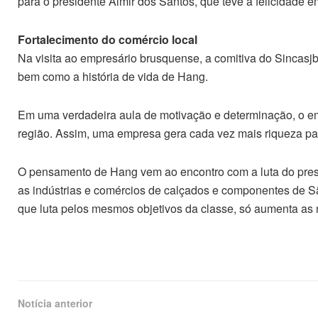
para o presidente Almir dos Santos, que teve a felicidade e
Fortalecimento do comércio local
Na visita ao empresário brusquense, a comitiva do Sincasjb
bem como a história de vida de Hang.
Em uma verdadeira aula de motivação e determinação, o e
região. Assim, uma empresa gera cada vez mais riqueza para
O pensamento de Hang vem ao encontro com a luta do presid
as indústrias e comércios de calçados e componentes de Sã
que luta pelos mesmos objetivos da classe, só aumenta as n
Notícia anterior