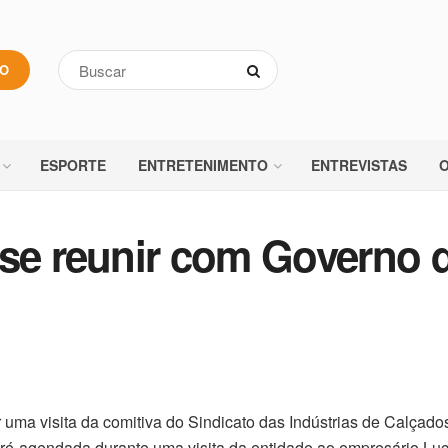
VO
ESPORTE
ENTRETENIMENTO
ENTREVISTAS
O
 se reunir com Governo 
 uma visita da comitiva do Sindicato das Indústrias de Calçad
 pré-agendada durante uma visita da entidade ao empresário Lu