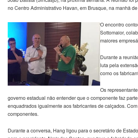
no Centro Administrativo Havan, em Brusque, na manhã de q
O encontro conto
Sottomaior, colab
maiores empresári
Durante a reunião
luta pela extens
como os fabrica
Os representante
governo estadual não entender que o componente faz parte 
enquadrados igualmente aos fabricantes de calçados. Com i
componentes.
Durante a conversa, Hang ligou para o secretário de Estado