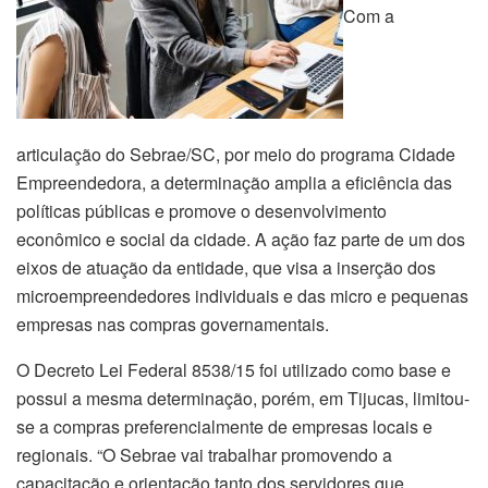
Com a
articulação do Sebrae/SC, por meio do programa Cidade
Empreendedora, a determinação amplia a eficiência das
políticas públicas e promove o desenvolvimento
econômico e social da cidade. A ação faz parte de um dos
eixos de atuação da entidade, que visa a inserção dos
microempreendedores individuais e das micro e pequenas
empresas nas compras governamentais.
O Decreto Lei Federal 8538/15 foi utilizado como base e
possui a mesma determinação, porém, em Tijucas, limitou-
se a compras preferencialmente de empresas locais e
regionais. “O Sebrae vai trabalhar promovendo a
capacitação e orientação tanto dos servidores que