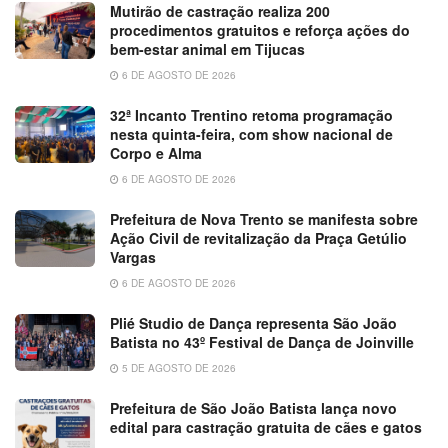
Mutirão de castração realiza 200
procedimentos gratuitos e reforça ações do
bem-estar animal em Tijucas
6 DE AGOSTO DE 2026
32ª Incanto Trentino retoma programação
nesta quinta-feira, com show nacional de
Corpo e Alma
6 DE AGOSTO DE 2026
Prefeitura de Nova Trento se manifesta sobre
Ação Civil de revitalização da Praça Getúlio
Vargas
6 DE AGOSTO DE 2026
Plié Studio de Dança representa São João
Batista no 43º Festival de Dança de Joinville
5 DE AGOSTO DE 2026
Prefeitura de São João Batista lança novo
edital para castração gratuita de cães e gatos