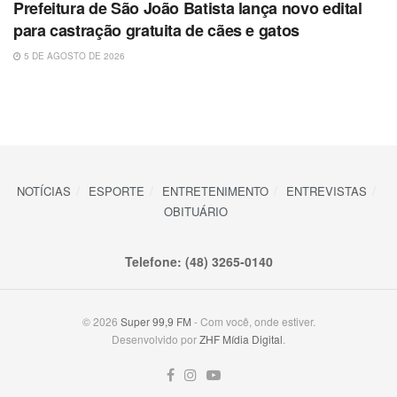
Prefeitura de São João Batista lança novo edital
para castração gratuita de cães e gatos
5 DE AGOSTO DE 2026
NOTÍCIAS
ESPORTE
ENTRETENIMENTO
ENTREVISTAS
OBITUÁRIO
Telefone: (48) 3265-0140
© 2026
Super 99,9 FM
- Com você, onde estiver.
Desenvolvido por
ZHF Mídia Digital
.