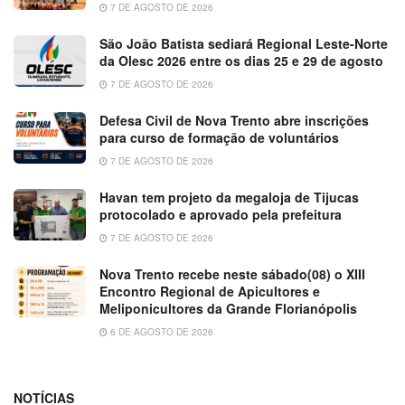
7 DE AGOSTO DE 2026
São João Batista sediará Regional Leste-Norte
da Olesc 2026 entre os dias 25 e 29 de agosto
7 DE AGOSTO DE 2026
Defesa Civil de Nova Trento abre inscrições
para curso de formação de voluntários
7 DE AGOSTO DE 2026
Havan tem projeto da megaloja de Tijucas
protocolado e aprovado pela prefeitura
7 DE AGOSTO DE 2026
Nova Trento recebe neste sábado(08) o XIII
Encontro Regional de Apicultores e
Meliponicultores da Grande Florianópolis
6 DE AGOSTO DE 2026
NOTÍCIAS