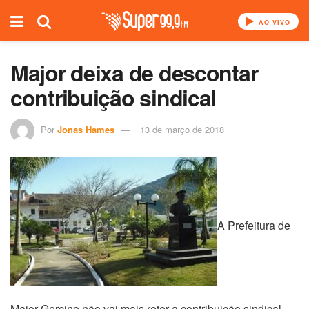
AO VIVO
Major deixa de descontar
contribuição sindical
Por
Jonas Hames
13 de março de 2018
A Prefeitura de
Major Gercino não vai mais reter a contribuição sindical