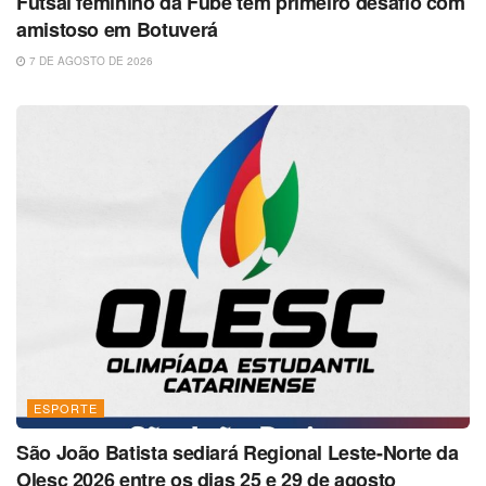
Futsal feminino da Fube tem primeiro desafio com
amistoso em Botuverá
7 DE AGOSTO DE 2026
ESPORTE
São João Batista sediará Regional Leste-Norte da
Olesc 2026 entre os dias 25 e 29 de agosto