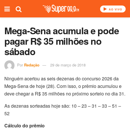
AO VIVO
Mega-Sena acumula e pode
pagar R$ 35 milhões no
sábado
Por
Redação
29 de março de 2018
Ninguém acertou as seis dezenas do concurso 2026 da
Mega-Sena de hoje (28). Com isso, o prêmio acumulou e
deve chegar a R$ 35 milhões no próximo sorteio no dia 31.
As dezenas sorteadas hoje são: 10 – 23 – 31 – 33 – 51 –
52
Cálculo do prêmio