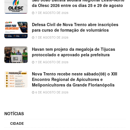
da Olesc 2026 entre os dias 25 e 29 de agosto
7 DE AGOSTO DE 2026
Defesa Civil de Nova Trento abre inscrições
para curso de formação de voluntários
7 DE AGOSTO DE 2026
Havan tem projeto da megaloja de Tijucas
protocolado e aprovado pela prefeitura
7 DE AGOSTO DE 2026
Nova Trento recebe neste sábado(08) o XIII
Encontro Regional de Apicultores e
Meliponicultores da Grande Florianópolis
6 DE AGOSTO DE 2026
NOTÍCIAS
CIDADE