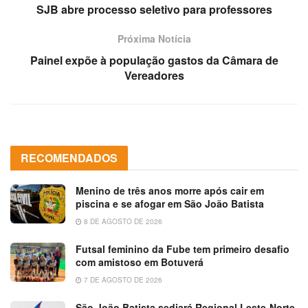
SJB abre processo seletivo para professores
Próxima Notícia
Painel expõe à população gastos da Câmara de
Vereadores
RECOMENDADOS
Menino de três anos morre após cair em
piscina e se afogar em São João Batista
8 DE AGOSTO DE 2026
Futsal feminino da Fube tem primeiro desafio
com amistoso em Botuverá
7 DE AGOSTO DE 2026
São João Batista sediará Regional Leste-Norte