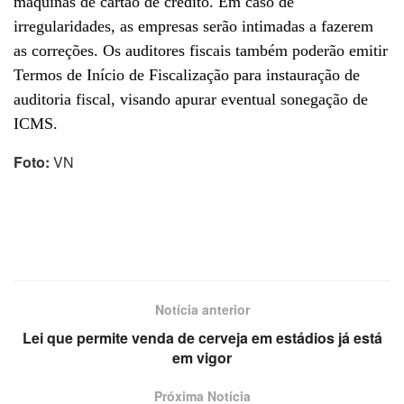
máquinas de cartão de credito. Em caso de
irregularidades, as empresas serão intimadas a fazerem
as correções. Os auditores fiscais também poderão emitir
Termos de Início de Fiscalização para instauração de
auditoria fiscal, visando apurar eventual sonegação de
ICMS.
Foto:
VN
Notícia anterior
Lei que permite venda de cerveja em estádios já está
em vigor
Próxima Notícia