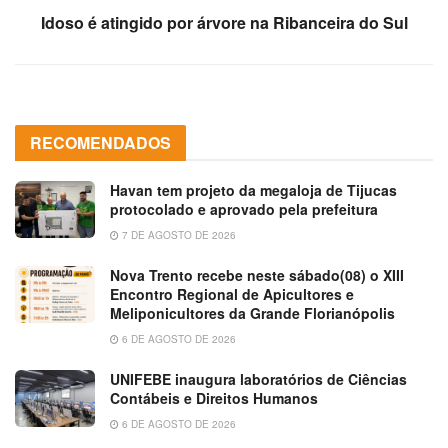
Idoso é atingido por árvore na Ribanceira do Sul
RECOMENDADOS
Havan tem projeto da megaloja de Tijucas
protocolado e aprovado pela prefeitura
7 DE AGOSTO DE 2026
Nova Trento recebe neste sábado(08) o XIII
Encontro Regional de Apicultores e
Meliponicultores da Grande Florianópolis
6 DE AGOSTO DE 2026
UNIFEBE inaugura laboratórios de Ciências
Contábeis e Direitos Humanos
6 DE AGOSTO DE 2026