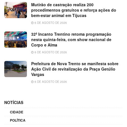
Mutirão de castração realiza 200
procedimentos gratuitos e reforça ações do
bem-estar animal em Tijucas
6 DE AGOSTO DE 2026
32ª Incanto Trentino retoma programação
nesta quinta-feira, com show nacional de
Corpo e Alma
6 DE AGOSTO DE 2026
Prefeitura de Nova Trento se manifesta sobre
Ação Civil de revitalização da Praça Getúlio
Vargas
6 DE AGOSTO DE 2026
NOTÍCIAS
CIDADE
POLÍTICA