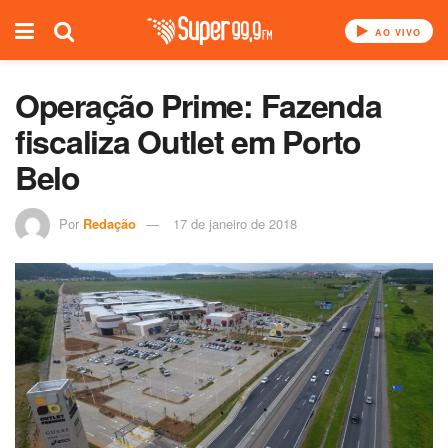
AO VIVO
Operação Prime: Fazenda
fiscaliza Outlet em Porto
Belo
Por
Redação
17 de janeiro de 2018