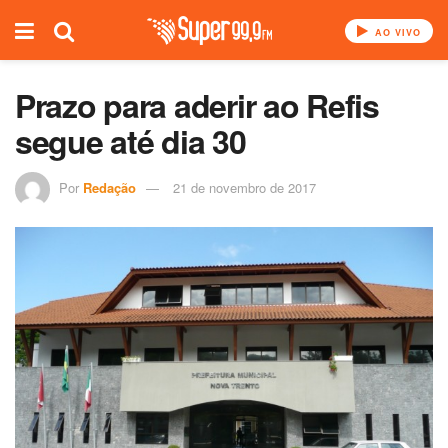
AO VIVO
Prazo para aderir ao Refis
segue até dia 30
Por
Redação
21 de novembro de 2017