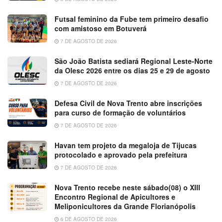
Futsal feminino da Fube tem primeiro desafio
com amistoso em Botuverá
7 DE AGOSTO DE 2026
São João Batista sediará Regional Leste-Norte
da Olesc 2026 entre os dias 25 e 29 de agosto
7 DE AGOSTO DE 2026
Defesa Civil de Nova Trento abre inscrições
para curso de formação de voluntários
7 DE AGOSTO DE 2026
Havan tem projeto da megaloja de Tijucas
protocolado e aprovado pela prefeitura
7 DE AGOSTO DE 2026
Nova Trento recebe neste sábado(08) o XIII
Encontro Regional de Apicultores e
Meliponicultores da Grande Florianópolis
6 DE AGOSTO DE 2026