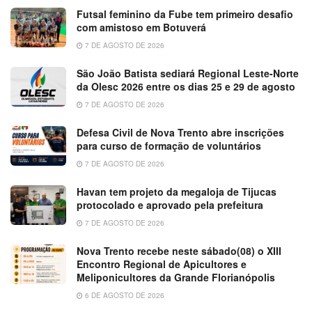
Futsal feminino da Fube tem primeiro desafio
com amistoso em Botuverá
7 DE AGOSTO DE 2026
São João Batista sediará Regional Leste-Norte
da Olesc 2026 entre os dias 25 e 29 de agosto
7 DE AGOSTO DE 2026
Defesa Civil de Nova Trento abre inscrições
para curso de formação de voluntários
7 DE AGOSTO DE 2026
Havan tem projeto da megaloja de Tijucas
protocolado e aprovado pela prefeitura
7 DE AGOSTO DE 2026
Nova Trento recebe neste sábado(08) o XIII
Encontro Regional de Apicultores e
Meliponicultores da Grande Florianópolis
6 DE AGOSTO DE 2026