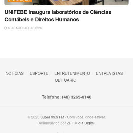
UNIFEBE inaugura laboratórios de Ciências
Contábeis e Direitos Humanos
6 DE AGOSTO DE 2026
NOTÍCIAS
ESPORTE
ENTRETENIMENTO
ENTREVISTAS
OBITUÁRIO
Telefone: (48) 3265-0140
© 2026
Super 99,9 FM
- Com você, onde estiver.
Desenvolvido por
ZHF Mídia Digital
.