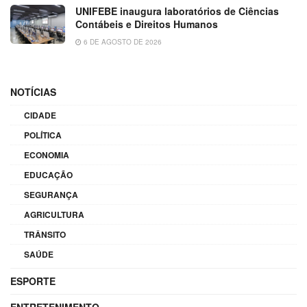
UNIFEBE inaugura laboratórios de Ciências
Contábeis e Direitos Humanos
6 DE AGOSTO DE 2026
NOTÍCIAS
CIDADE
POLÍTICA
ECONOMIA
EDUCAÇÃO
SEGURANÇA
AGRICULTURA
TRÂNSITO
SAÚDE
ESPORTE
ENTRETENIMENTO