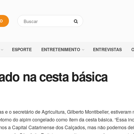
VO
ESPORTE
ENTRETENIMENTO
ENTREVISTAS
O
ado na cesta básica
 o secretário de Agricultura, Gilberto Montibeller, estiveram 
retorno do aipim congelado como ítem da cesta básica. “Essa in
omos a Capital Catarinense dos Calçados, mas não podemos dei