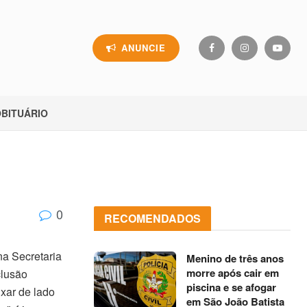
ANUNCIE
BITUÁRIO
0
RECOMENDADOS
na Secretaria
Menino de três anos
morre após cair em
clusão
piscina e se afogar
xar de lado
em São João Batista