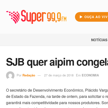
OUÇA AO VI
NOTÍCIAS
SJB quer aipim congel
Por
Redação
27 de março de 2018
Em
ECONOMIA
O secretário de Desenvolvimento Econômico, Plácido Vargas e
de Estado da Fazenda, na tarde de ontem, para solicitar o 
garantirá mais competitividade para nossos produtores. S