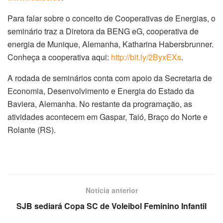
Para falar sobre o conceito de Cooperativas de Energias, o
seminário traz a Diretora da BENG eG, cooperativa de
energia de Munique, Alemanha, Katharina Habersbrunner.
Conheça a cooperativa aqui:
http://bit.ly/2ByxEXs
.
A rodada de seminários conta com apoio da Secretaria de
Economia, Desenvolvimento e Energia do Estado da
Baviera, Alemanha. No restante da programação, as
atividades acontecem em Gaspar, Taió, Braço do Norte e
Rolante (RS).
Notícia anterior
SJB sediará Copa SC de Voleibol Feminino Infantil