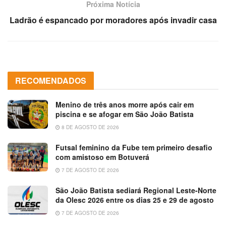
Próxima Notícia
Ladrão é espancado por moradores após invadir casa
RECOMENDADOS
Menino de três anos morre após cair em
piscina e se afogar em São João Batista
8 DE AGOSTO DE 2026
Futsal feminino da Fube tem primeiro desafio
com amistoso em Botuverá
7 DE AGOSTO DE 2026
São João Batista sediará Regional Leste-Norte
da Olesc 2026 entre os dias 25 e 29 de agosto
7 DE AGOSTO DE 2026