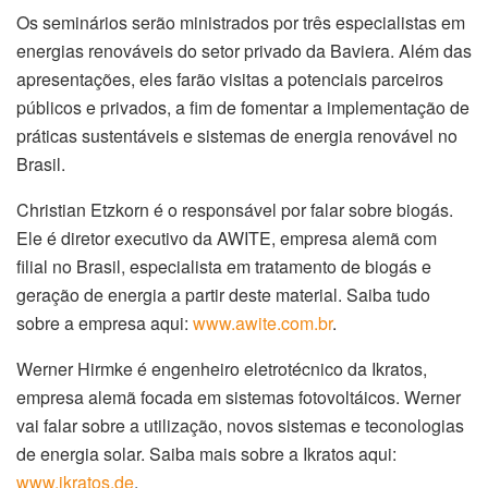
Os seminários serão ministrados por três especialistas em
energias renováveis do setor privado da Baviera. Além das
apresentações, eles farão visitas a potenciais parceiros
públicos e privados, a fim de fomentar a implementação de
práticas sustentáveis e sistemas de energia renovável no
Brasil.
Christian Etzkorn é o responsável por falar sobre biogás.
Ele é diretor executivo da AWITE, empresa alemã com
filial no Brasil, especialista em tratamento de biogás e
geração de energia a partir deste material. Saiba tudo
sobre a empresa aqui:
www.awite.com.br
.
Werner Hirmke é engenheiro eletrotécnico da Ikratos,
empresa alemã focada em sistemas fotovoltáicos. Werner
vai falar sobre a utilização, novos sistemas e teconologias
de energia solar. Saiba mais sobre a Ikratos aqui:
www.ikratos.de
.