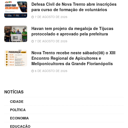
Defesa Civil de Nova Trento abre inscrições
para curso de formação de voluntários
7 DE AGOSTO DE 2026
Havan tem projeto da megaloja de Tijucas
protocolado e aprovado pela prefeitura
7 DE AGOSTO DE 2026
Nova Trento recebe neste sábado(08) o XIII
Encontro Regional de Apicultores e
Meliponicultores da Grande Florianópolis
6 DE AGOSTO DE 2026
NOTÍCIAS
CIDADE
POLÍTICA
ECONOMIA
EDUCAÇÃO