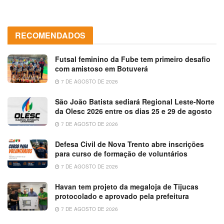
RECOMENDADOS
Futsal feminino da Fube tem primeiro desafio
com amistoso em Botuverá
7 DE AGOSTO DE 2026
São João Batista sediará Regional Leste-Norte
da Olesc 2026 entre os dias 25 e 29 de agosto
7 DE AGOSTO DE 2026
Defesa Civil de Nova Trento abre inscrições
para curso de formação de voluntários
7 DE AGOSTO DE 2026
Havan tem projeto da megaloja de Tijucas
protocolado e aprovado pela prefeitura
7 DE AGOSTO DE 2026