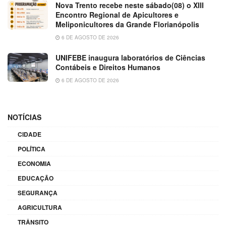
Nova Trento recebe neste sábado(08) o XIII
Encontro Regional de Apicultores e
Meliponicultores da Grande Florianópolis
6 DE AGOSTO DE 2026
UNIFEBE inaugura laboratórios de Ciências
Contábeis e Direitos Humanos
6 DE AGOSTO DE 2026
NOTÍCIAS
CIDADE
POLÍTICA
ECONOMIA
EDUCAÇÃO
SEGURANÇA
AGRICULTURA
TRÂNSITO