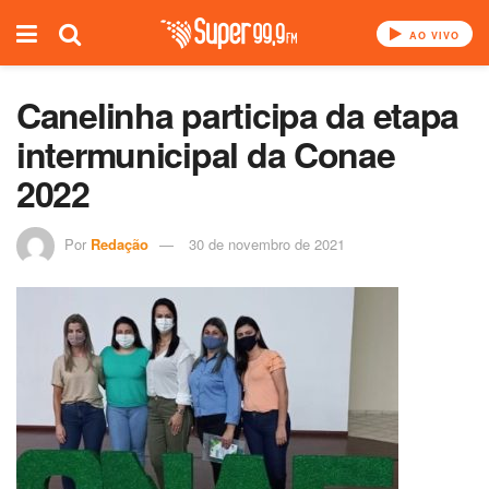
AO VIVO
Canelinha participa da etapa
intermunicipal da Conae
2022
Por
Redação
30 de novembro de 2021