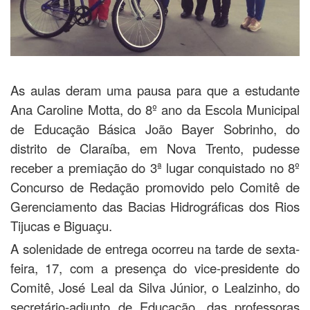
As aulas deram uma pausa para que a estudante
Ana Caroline Motta, do 8º ano da Escola Municipal
de Educação Básica João Bayer Sobrinho, do
distrito de Claraíba, em Nova Trento, pudesse
receber a premiação do 3ª lugar conquistado no 8º
Concurso de Redação promovido pelo Comitê de
Gerenciamento das Bacias Hidrográficas dos Rios
Tijucas e Biguaçu.
A solenidade de entrega ocorreu na tarde de sexta-
feira, 17, com a presença do vice-presidente do
Comitê, José Leal da Silva Júnior, o Lealzinho, do
secretário-adjunto de Educação, das professoras