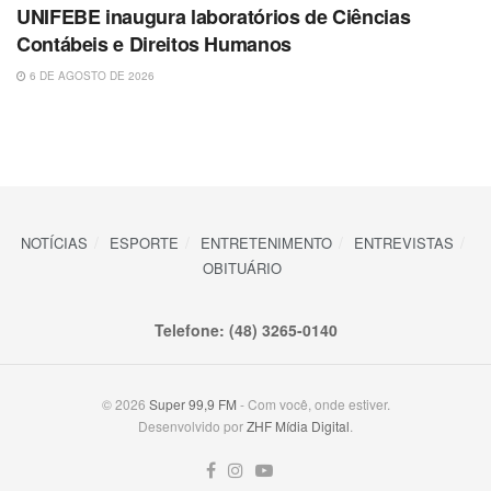
UNIFEBE inaugura laboratórios de Ciências
Contábeis e Direitos Humanos
6 DE AGOSTO DE 2026
NOTÍCIAS
ESPORTE
ENTRETENIMENTO
ENTREVISTAS
OBITUÁRIO
Telefone: (48) 3265-0140
© 2026
Super 99,9 FM
- Com você, onde estiver.
Desenvolvido por
ZHF Mídia Digital
.