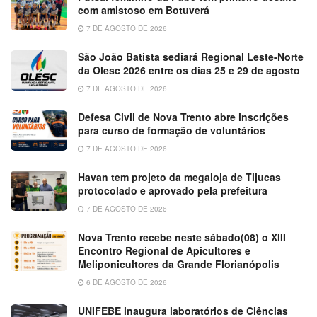
com amistoso em Botuverá
7 DE AGOSTO DE 2026
São João Batista sediará Regional Leste-Norte
da Olesc 2026 entre os dias 25 e 29 de agosto
7 DE AGOSTO DE 2026
Defesa Civil de Nova Trento abre inscrições
para curso de formação de voluntários
7 DE AGOSTO DE 2026
Havan tem projeto da megaloja de Tijucas
protocolado e aprovado pela prefeitura
7 DE AGOSTO DE 2026
Nova Trento recebe neste sábado(08) o XIII
Encontro Regional de Apicultores e
Meliponicultores da Grande Florianópolis
6 DE AGOSTO DE 2026
UNIFEBE inaugura laboratórios de Ciências