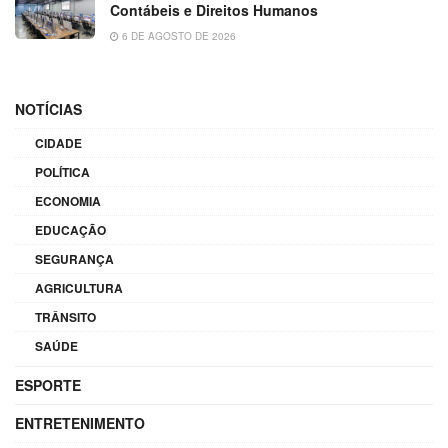
Contábeis e Direitos Humanos
6 DE AGOSTO DE 2026
NOTÍCIAS
CIDADE
POLÍTICA
ECONOMIA
EDUCAÇÃO
SEGURANÇA
AGRICULTURA
TRÂNSITO
SAÚDE
ESPORTE
ENTRETENIMENTO