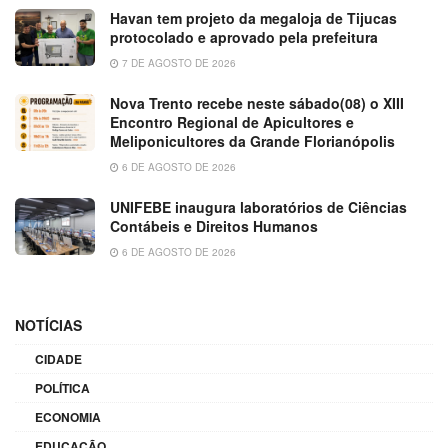
Havan tem projeto da megaloja de Tijucas
protocolado e aprovado pela prefeitura
7 DE AGOSTO DE 2026
Nova Trento recebe neste sábado(08) o XIII
Encontro Regional de Apicultores e
Meliponicultores da Grande Florianópolis
6 DE AGOSTO DE 2026
UNIFEBE inaugura laboratórios de Ciências
Contábeis e Direitos Humanos
6 DE AGOSTO DE 2026
NOTÍCIAS
CIDADE
POLÍTICA
ECONOMIA
EDUCAÇÃO