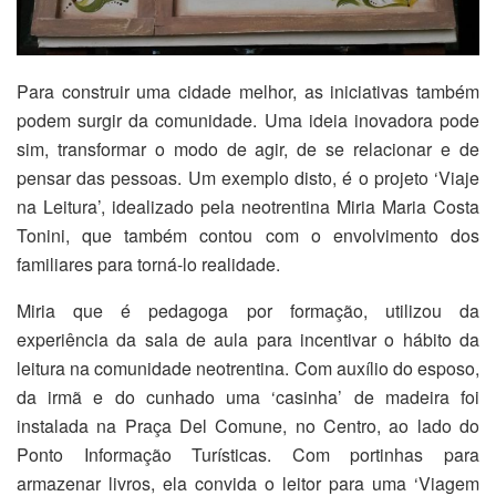
Para construir uma cidade melhor, as iniciativas também
podem surgir da comunidade. Uma ideia inovadora pode
sim, transformar o modo de agir, de se relacionar e de
pensar das pessoas. Um exemplo disto, é o projeto ‘Viaje
na Leitura’, idealizado pela neotrentina Miria Maria Costa
Tonini, que também contou com o envolvimento dos
familiares para torná-lo realidade.
Miria que é pedagoga por formação, utilizou da
experiência da sala de aula para incentivar o hábito da
leitura na comunidade neotrentina. Com auxílio do esposo,
da irmã e do cunhado uma ‘casinha’ de madeira foi
instalada na Praça Del Comune, no Centro, ao lado do
Ponto Informação Turísticas. Com portinhas para
armazenar livros, ela convida o leitor para uma ‘Viagem