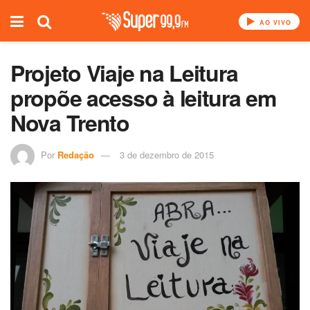
AO VIVO
Projeto Viaje na Leitura
propõe acesso à leitura‏ em
Nova Trento
Por
Redação
3 de dezembro de 2015