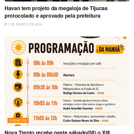
Havan tem projeto da megaloja de Tijucas
protocolado e aprovado pela prefeitura
7 DE AGOSTO DE 2026
EVENTOS
Nova Trento recebe neste sábado(08) o XIII