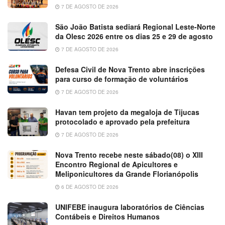
7 DE AGOSTO DE 2026
São João Batista sediará Regional Leste-Norte
da Olesc 2026 entre os dias 25 e 29 de agosto
7 DE AGOSTO DE 2026
Defesa Civil de Nova Trento abre inscrições
para curso de formação de voluntários
7 DE AGOSTO DE 2026
Havan tem projeto da megaloja de Tijucas
protocolado e aprovado pela prefeitura
7 DE AGOSTO DE 2026
Nova Trento recebe neste sábado(08) o XIII
Encontro Regional de Apicultores e
Meliponicultores da Grande Florianópolis
6 DE AGOSTO DE 2026
UNIFEBE inaugura laboratórios de Ciências
Contábeis e Direitos Humanos