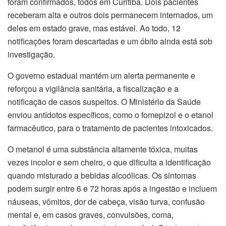
foram confirmados, todos em Curitiba. Dois pacientes
receberam alta e outros dois permanecem internados, um
deles em estado grave, mas estável. Ao todo, 12
notificações foram descartadas e um óbito ainda está sob
investigação.
O governo estadual mantém um alerta permanente e
reforçou a vigilância sanitária, a fiscalização e a
notificação de casos suspeitos. O Ministério da Saúde
enviou antídotos específicos, como o fomepizol e o etanol
farmacêutico, para o tratamento de pacientes intoxicados.
O metanol é uma substância altamente tóxica, muitas
vezes incolor e sem cheiro, o que dificulta a identificação
quando misturado a bebidas alcoólicas. Os sintomas
podem surgir entre 6 e 72 horas após a ingestão e incluem
náuseas, vômitos, dor de cabeça, visão turva, confusão
mental e, em casos graves, convulsões, coma,