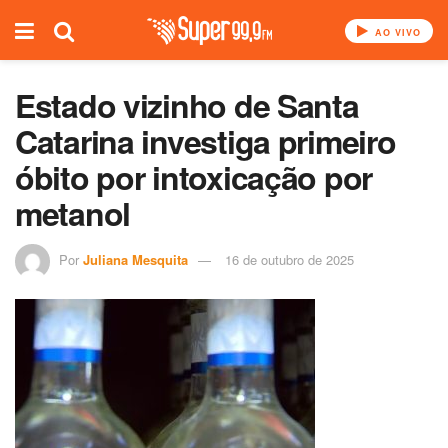
AO VIVO
Estado vizinho de Santa
Catarina investiga primeiro
óbito por intoxicação por
metanol
Por
Juliana Mesquita
16 de outubro de 2025