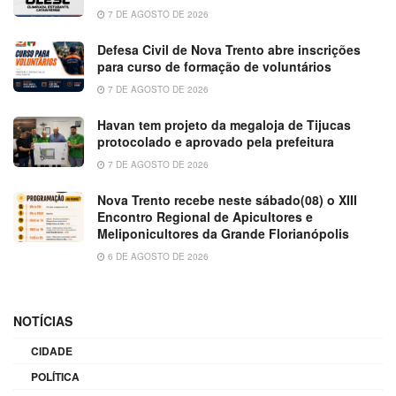
7 DE AGOSTO DE 2026
Defesa Civil de Nova Trento abre inscrições
para curso de formação de voluntários
7 DE AGOSTO DE 2026
Havan tem projeto da megaloja de Tijucas
protocolado e aprovado pela prefeitura
7 DE AGOSTO DE 2026
Nova Trento recebe neste sábado(08) o XIII
Encontro Regional de Apicultores e
Meliponicultores da Grande Florianópolis
6 DE AGOSTO DE 2026
NOTÍCIAS
CIDADE
POLÍTICA