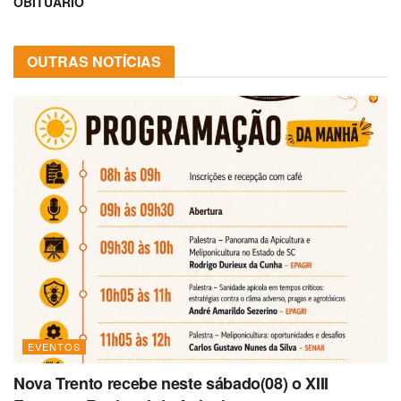
OBITUÁRIO
OUTRAS NOTÍCIAS
EVENTOS
Nova Trento recebe neste sábado(08) o XIII