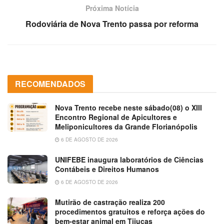
Próxima Notícia
Rodoviária de Nova Trento passa por reforma
RECOMENDADOS
Nova Trento recebe neste sábado(08) o XIII
Encontro Regional de Apicultores e
Meliponicultores da Grande Florianópolis
6 DE AGOSTO DE 2026
UNIFEBE inaugura laboratórios de Ciências
Contábeis e Direitos Humanos
6 DE AGOSTO DE 2026
Mutirão de castração realiza 200
procedimentos gratuitos e reforça ações do
bem-estar animal em Tijucas