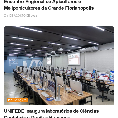
Encontro Regional de Apicultores e
Meliponicultores da Grande Florianópolis
6 DE AGOSTO DE 2026
EDUCAÇÃO
UNIFEBE inaugura laboratórios de Ciências
Contábeis e Direitos Humanos