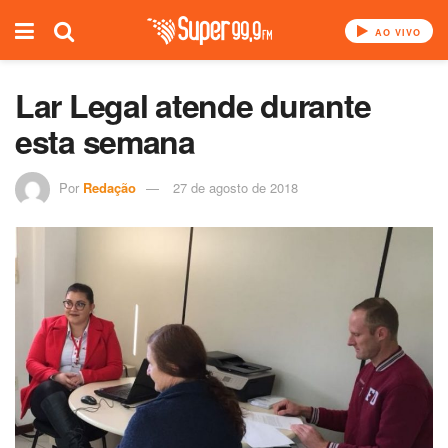
AO VIVO
Lar Legal atende durante
esta semana
Por
Redação
27 de agosto de 2018