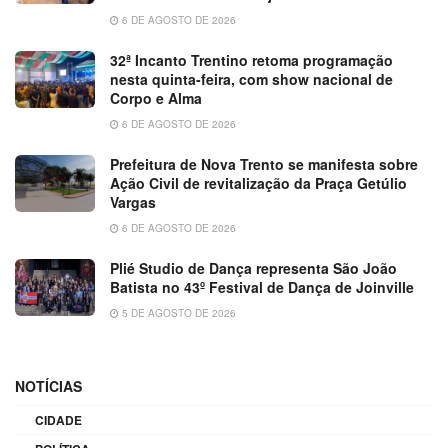
6 DE AGOSTO DE 2026
32ª Incanto Trentino retoma programação
nesta quinta-feira, com show nacional de
Corpo e Alma
6 DE AGOSTO DE 2026
Prefeitura de Nova Trento se manifesta sobre
Ação Civil de revitalização da Praça Getúlio
Vargas
6 DE AGOSTO DE 2026
Plié Studio de Dança representa São João
Batista no 43º Festival de Dança de Joinville
5 DE AGOSTO DE 2026
NOTÍCIAS
CIDADE