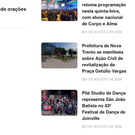
retoma programação
pede orações
nesta quinta-feira,
com show nacional
de Corpo e Alma
6 DE AGOSTO DE 2026
Prefeitura de Nova
Trento se manifesta
sobre Ação Civil de
revitalização da
Praça Getúlio Vargas
6 DE AGOSTO DE 2026
Plié Studio de Dança
representa São João
Batista no 43º
Festival de Dança de
Joinville
5 DE AGOSTO DE 2026