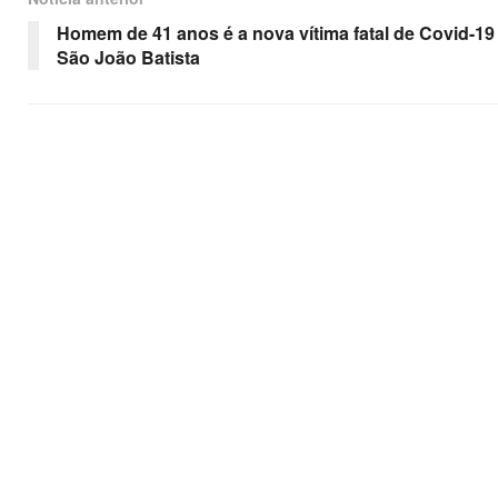
Homem de 41 anos é a nova vítima fatal de Covid-19
São João Batista