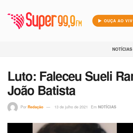
OUÇA AO VI
NOTÍCIAS
Luto: Faleceu Sueli R
João Batista
Por
Redação
13 de julho de 2021
Em
NOTÍCIAS