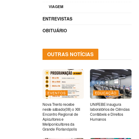
VIAGEM
ENTREVISTAS
OBITUÁRIO
OUTRAS NOTÍCIAS
EVENTOS
EDUCAÇÃO
Nova Trento recebe
UNIFEBE inaugura
neste sábado(08) o XIII
laboratórios de Ciências
Encontro Regional de
Contábeis e Direitos
Apicultores e
Humanos
Meliponicultores da
Grande Florianópolis