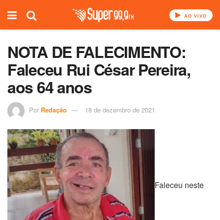
AO VIVO
NOTA DE FALECIMENTO:
Faleceu Rui César Pereira,
aos 64 anos
Por
Redação
18 de dezembro de 2021
Faleceu neste