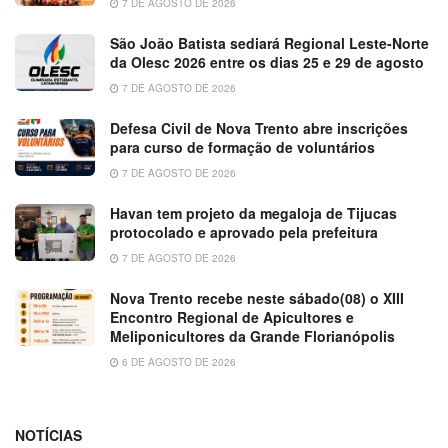
7 DE AGOSTO DE 2026
São João Batista sediará Regional Leste-Norte
da Olesc 2026 entre os dias 25 e 29 de agosto
7 DE AGOSTO DE 2026
Defesa Civil de Nova Trento abre inscrições
para curso de formação de voluntários
7 DE AGOSTO DE 2026
Havan tem projeto da megaloja de Tijucas
protocolado e aprovado pela prefeitura
7 DE AGOSTO DE 2026
Nova Trento recebe neste sábado(08) o XIII
Encontro Regional de Apicultores e
Meliponicultores da Grande Florianópolis
6 DE AGOSTO DE 2026
NOTÍCIAS