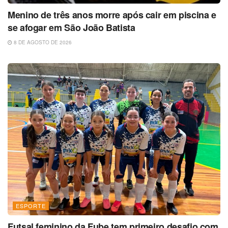
Menino de três anos morre após cair em piscina e
se afogar em São João Batista
8 DE AGOSTO DE 2026
ESPORTE
Futsal feminino da Fube tem primeiro desafio com