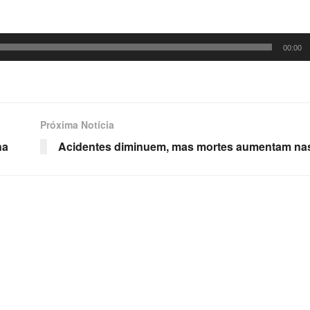
00:00
Próxima Notícia
na
Acidentes diminuem, mas mortes aumentam na