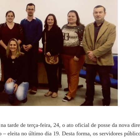
tarde de terça-feira, 24, o ato oficial de posse da nova dire
 – eleita no último dia 19. Desta forma, os servidores públic