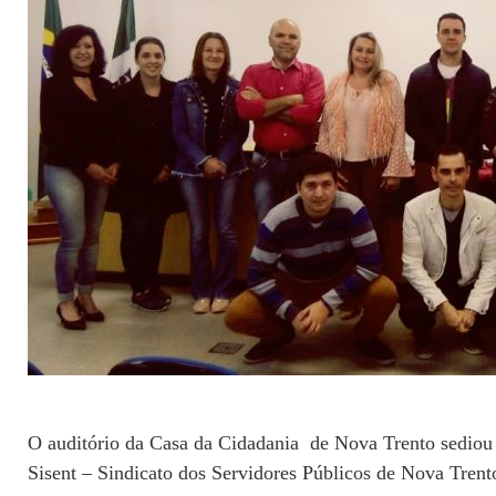
O auditório da Casa da Cidadania de Nova Trento sediou na 
Sisent – Sindicato dos Servidores Públicos de Nova Trento