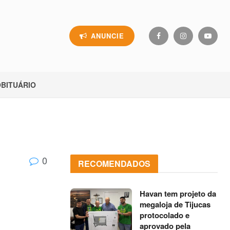
ANUNCIE
BITUÁRIO
0
RECOMENDADOS
Havan tem projeto da
megaloja de Tijucas
protocolado e
aprovado pela