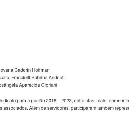
Geovana Cadorin Hoffman
ato, Francielli Sabrina Andrietti.
Rosângela Aparecida Cipriani
icato para a gestão 2018 – 2023, entre elas: mais representa
is associados. Além de servidores, participaram também repres