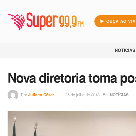
OUÇA AO VI
NOTÍCIAS
Nova diretoria toma po
Por
Juliano César
25 de julho de 2018
Em
NOTÍCIAS