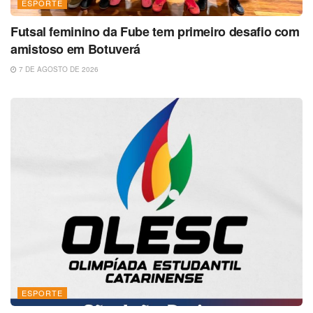
ESPORTE
Futsal feminino da Fube tem primeiro desafio com
amistoso em Botuverá
7 DE AGOSTO DE 2026
ESPORTE