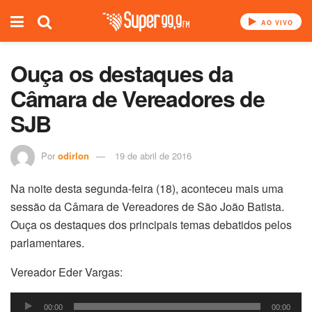
AO VIVO
Ouça os destaques da
Câmara de Vereadores de
SJB
Por
odirlon
19 de abril de 2016
Na noite desta segunda-feira (18), aconteceu mais uma
sessão da Câmara de Vereadores de São João Batista.
Ouça os destaques dos principais temas debatidos pelos
parlamentares.
Vereador Eder Vargas:
Tocador
00:00
00:00