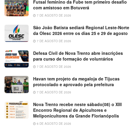
Futsal feminino da Fube tem primeiro desafio
com amistoso em Botuverá
7 DE AGOSTO DE 2026
São João Batista sediará Regional Leste-Norte
da Olesc 2026 entre os dias 25 e 29 de agosto
7 DE AGOSTO DE 2026
Defesa Civil de Nova Trento abre inscrições
para curso de formação de voluntários
7 DE AGOSTO DE 2026
Havan tem projeto da megaloja de Tijucas
protocolado e aprovado pela prefeitura
7 DE AGOSTO DE 2026
Nova Trento recebe neste sábado(08) o XIII
Encontro Regional de Apicultores e
Meliponicultores da Grande Florianópolis
6 DE AGOSTO DE 2026