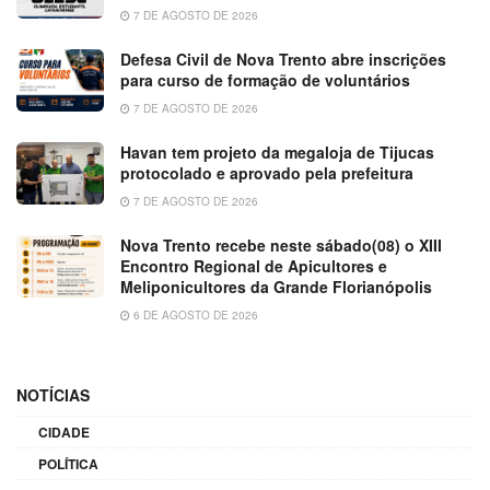
7 DE AGOSTO DE 2026
Defesa Civil de Nova Trento abre inscrições
para curso de formação de voluntários
7 DE AGOSTO DE 2026
Havan tem projeto da megaloja de Tijucas
protocolado e aprovado pela prefeitura
7 DE AGOSTO DE 2026
Nova Trento recebe neste sábado(08) o XIII
Encontro Regional de Apicultores e
Meliponicultores da Grande Florianópolis
6 DE AGOSTO DE 2026
NOTÍCIAS
CIDADE
POLÍTICA