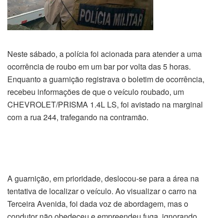
Neste sábado, a polícia foi acionada para atender a uma
ocorrência de roubo em um bar por volta das 5 horas.
Enquanto a guarnição registrava o boletim de ocorrência,
recebeu informações de que o veículo roubado, um
CHEVROLET/PRISMA 1.4L LS, foi avistado na marginal
com a rua 244, trafegando na contramão.
A guarnição, em prioridade, deslocou-se para a área na
tentativa de localizar o veículo. Ao visualizar o carro na
Terceira Avenida, foi dada voz de abordagem, mas o
condutor não obedeceu e empreendeu fuga, ignorando