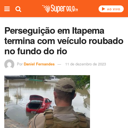
AO VIVO
Perseguição em Itapema
termina com veículo roubado
no fundo do rio
Por
Daniel Fernandes
11 de dezembro de 2023