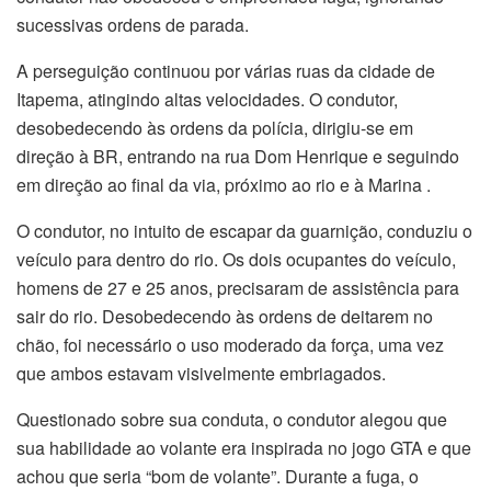
sucessivas ordens de parada.
A perseguição continuou por várias ruas da cidade de
Itapema, atingindo altas velocidades. O condutor,
desobedecendo às ordens da polícia, dirigiu-se em
direção à BR, entrando na rua Dom Henrique e seguindo
em direção ao final da via, próximo ao rio e à Marina .
O condutor, no intuito de escapar da guarnição, conduziu o
veículo para dentro do rio. Os dois ocupantes do veículo,
homens de 27 e 25 anos, precisaram de assistência para
sair do rio. Desobedecendo às ordens de deitarem no
chão, foi necessário o uso moderado da força, uma vez
que ambos estavam visivelmente embriagados.
Questionado sobre sua conduta, o condutor alegou que
sua habilidade ao volante era inspirada no jogo GTA e que
achou que seria “bom de volante”. Durante a fuga, o