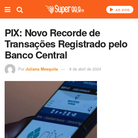
AO VIVO
PIX: Novo Recorde de
Transações Registrado pelo
Banco Central
Por
Juliana Mesquita
8 de abril de 2024