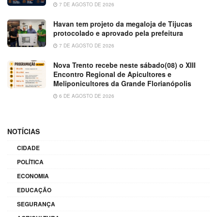
7 DE AGOSTO DE 2026
Havan tem projeto da megaloja de Tijucas
protocolado e aprovado pela prefeitura
7 DE AGOSTO DE 2026
Nova Trento recebe neste sábado(08) o XIII
Encontro Regional de Apicultores e
Meliponicultores da Grande Florianópolis
6 DE AGOSTO DE 2026
NOTÍCIAS
CIDADE
POLÍTICA
ECONOMIA
EDUCAÇÃO
SEGURANÇA