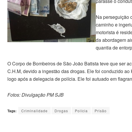
parasse o condut
Na perseguição o
caminho e ingeri
motorista é resi
da abordagem ain
quantia de entor
O Corpo de Bombeiros de São João Batista teve que ser aci
C.H.M, devido a ingestão das drogas. Ele foi conduzido ao
logo após a delegacia de polícia. Ele foi autuado em flagrant
Fotos: Divulgação PM SJB
Tags:
Criminalidade
Drogas
Polícia
Prisão