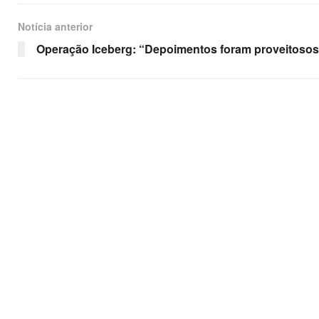
Notícia anterior
Operação Iceberg: “Depoimentos foram proveitosos