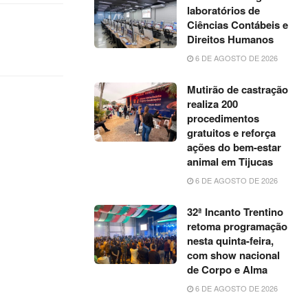
laboratórios de
Ciências Contábeis e
Direitos Humanos
6 DE AGOSTO DE 2026
Mutirão de castração
realiza 200
procedimentos
gratuitos e reforça
ações do bem-estar
animal em Tijucas
6 DE AGOSTO DE 2026
32ª Incanto Trentino
retoma programação
nesta quinta-feira,
com show nacional
de Corpo e Alma
6 DE AGOSTO DE 2026