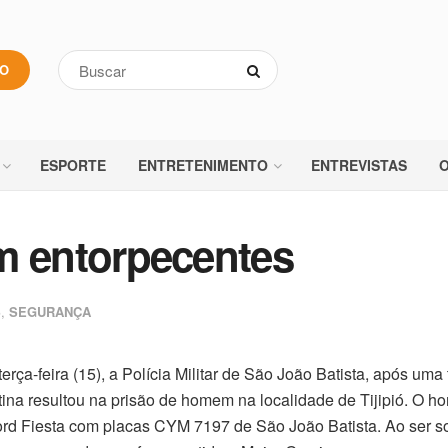
VO
ESPORTE
ENTRETENIMENTO
ENTREVISTAS
O
 entorpecentes
S
,
SEGURANÇA
rça-feira (15), a Polícia Militar de São João Batista, após uma 
ina resultou na prisão de homem na localidade de Tijipió. O 
rd Fiesta com placas CYM 7197 de São João Batista. Ao ser so