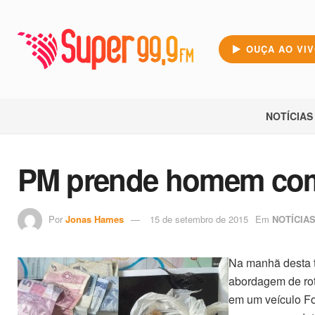
OUÇA AO VI
NOTÍCIAS
PM prende homem com
Por
Jonas Hames
15 de setembro de 2015
Em
NOTÍCIA
Na manhã desta te
abordagem de rot
em um veículo Fo