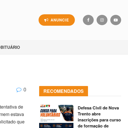
ANUNCIE
BITUÁRIO
0
RECOMENDADOS
tentativa de
Defesa Civil de Nova
Trento abre
homem estava
inscrições para curso
licitado que
de formação de