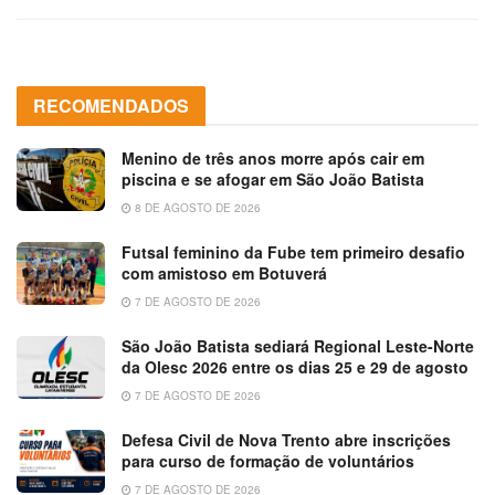
RECOMENDADOS
Menino de três anos morre após cair em
piscina e se afogar em São João Batista
8 DE AGOSTO DE 2026
Futsal feminino da Fube tem primeiro desafio
com amistoso em Botuverá
7 DE AGOSTO DE 2026
São João Batista sediará Regional Leste-Norte
da Olesc 2026 entre os dias 25 e 29 de agosto
7 DE AGOSTO DE 2026
Defesa Civil de Nova Trento abre inscrições
para curso de formação de voluntários
7 DE AGOSTO DE 2026