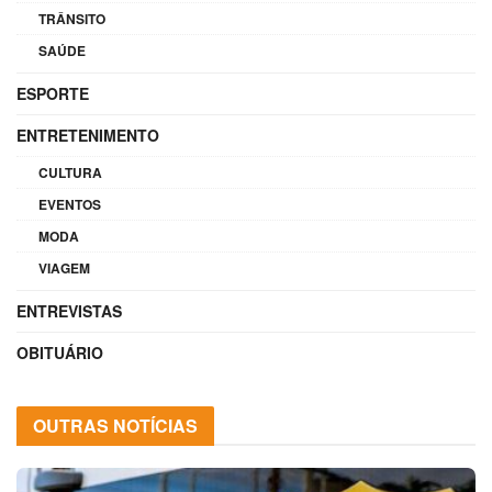
TRÂNSITO
SAÚDE
ESPORTE
ENTRETENIMENTO
CULTURA
EVENTOS
MODA
VIAGEM
ENTREVISTAS
OBITUÁRIO
OUTRAS NOTÍCIAS