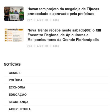
Havan tem projeto da megaloja de Tijucas
protocolado e aprovado pela prefeitura
7 DE AGOSTO DE 2026
Nova Trento recebe neste sábado(08) o XIII
Encontro Regional de Apicultores e
Meliponicultores da Grande Florianópolis
6 DE AGOSTO DE 2026
NOTÍCIAS
CIDADE
POLÍTICA
ECONOMIA
EDUCAÇÃO
SEGURANÇA
AGRICULTURA