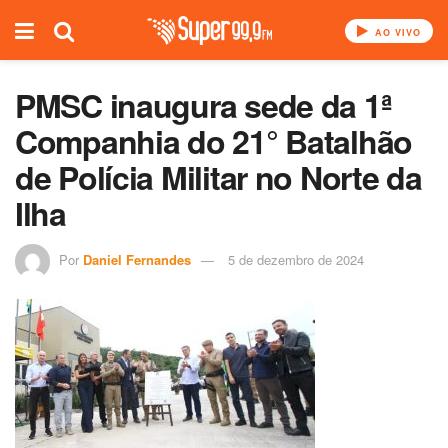
AO VIVO
PMSC inaugura sede da 1ª
Companhia do 21° Batalhão
de Polícia Militar no Norte da
Ilha
Por
Daniel Fernandes
5 de dezembro de 2024