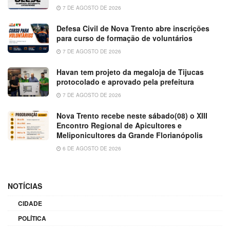
7 DE AGOSTO DE 2026
Defesa Civil de Nova Trento abre inscrições
para curso de formação de voluntários
7 DE AGOSTO DE 2026
Havan tem projeto da megaloja de Tijucas
protocolado e aprovado pela prefeitura
7 DE AGOSTO DE 2026
Nova Trento recebe neste sábado(08) o XIII
Encontro Regional de Apicultores e
Meliponicultores da Grande Florianópolis
6 DE AGOSTO DE 2026
NOTÍCIAS
CIDADE
POLÍTICA