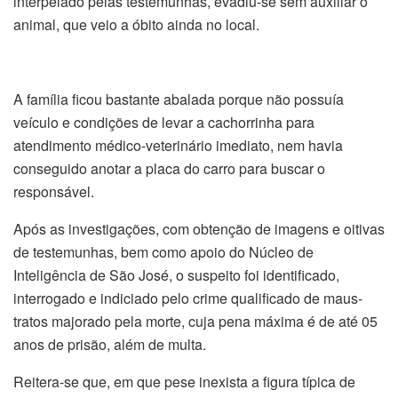
interpelado pelas testemunhas, evadiu-se sem auxiliar o
animal, que veio a óbito ainda no local.
A família ficou bastante abalada porque não possuía
veículo e condições de levar a cachorrinha para
atendimento médico-veterinário imediato, nem havia
conseguido anotar a placa do carro para buscar o
responsável.
Após as investigações, com obtenção de imagens e oitivas
de testemunhas, bem como apoio do Núcleo de
Inteligência de São José, o suspeito foi identificado,
interrogado e indiciado pelo crime qualificado de maus-
tratos majorado pela morte, cuja pena máxima é de até 05
anos de prisão, além de multa.
Reitera-se que, em que pese inexista a figura típica de