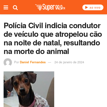
AO VIVO
Polícia Civil indicia condutor
de veículo que atropelou cão
na noite de natal, resultando
na morte do animal
Por
Daniel Fernandes
24 de janeiro de 2024