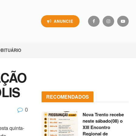
ANUNCIE
BITUÁRIO
AÇÃO
LIS
RECOMENDADOS
0
Nova Trento recebe
neste sábado(08) o
XIII Encontro
sta quinta-
Regional de
nde