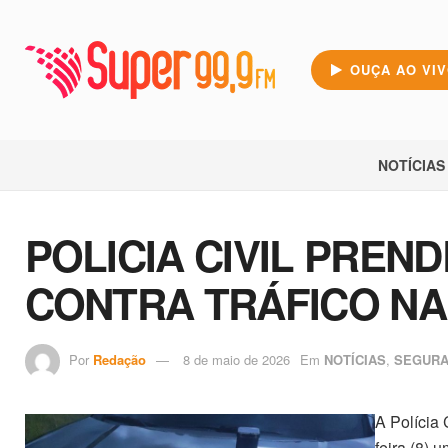
OUÇA AO VI
NOTÍCIAS
POLICIA CIVIL PREN
CONTRA TRÁFICO NA
Por
Redação
8 de maio de 2026
Em
NOTÍCIAS
,
SEGUR
A Polícia 
feira (8) 