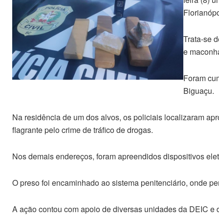
Florianópo
Trata-se d
e maconha 
Foram cum
Biguaçu.
Na residência de um dos alvos, os policiais localizaram a
flagrante pelo crime de tráfico de drogas.
Nos demais endereços, foram apreendidos dispositivos elet
O preso foi encaminhado ao sistema penitenciário, onde pe
A ação contou com apoio de diversas unidades da DEIC 