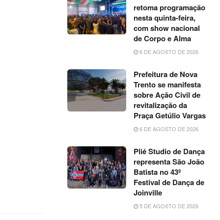
retoma programação
nesta quinta-feira,
com show nacional
de Corpo e Alma
6 DE AGOSTO DE 2026
Prefeitura de Nova
Trento se manifesta
sobre Ação Civil de
revitalização da
Praça Getúlio Vargas
6 DE AGOSTO DE 2026
Plié Studio de Dança
representa São João
Batista no 43º
Festival de Dança de
Joinville
5 DE AGOSTO DE 2026