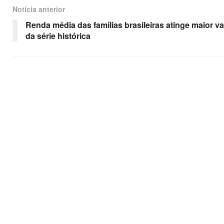
Notícia anterior
Renda média das famílias brasileiras atinge maior va
da série histórica