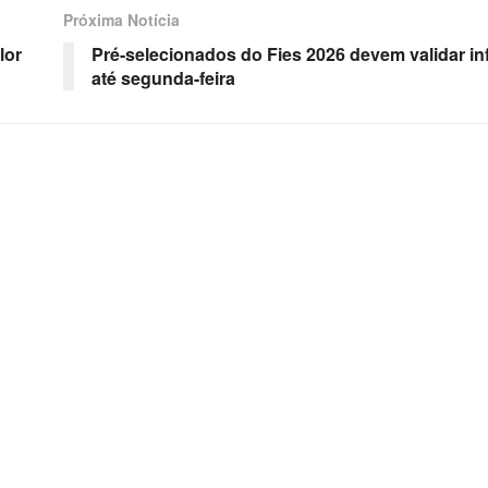
Próxima Notícia
lor
Pré-selecionados do Fies 2026 devem validar i
até segunda-feira