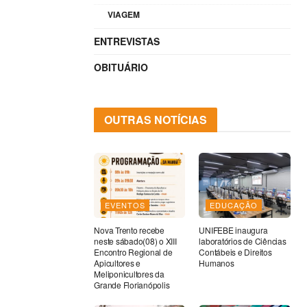
VIAGEM
ENTREVISTAS
OBITUÁRIO
OUTRAS NOTÍCIAS
EVENTOS
EDUCAÇÃO
Nova Trento recebe
UNIFEBE inaugura
neste sábado(08) o XIII
laboratórios de Ciências
Encontro Regional de
Contábeis e Direitos
Apicultores e
Humanos
Meliponicultores da
Grande Florianópolis