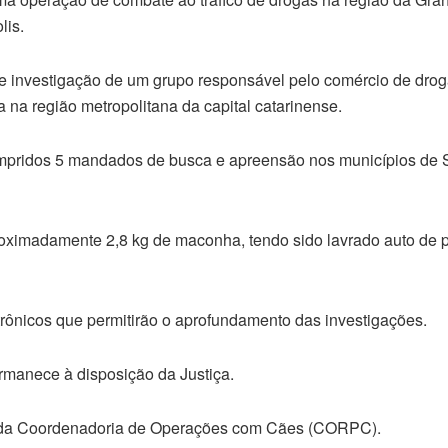
lis.
e investigação de um grupo responsável pelo comércio de droga
na região metropolitana da capital catarinense.
pridos 5 mandados de busca e apreensão nos municípios de 
proximadamente 2,8 kg de maconha, tendo sido lavrado auto de 
rônicos que permitirão o aprofundamento das investigações.
rmanece à disposição da Justiça.
e da Coordenadoria de Operações com Cães (CORPC).